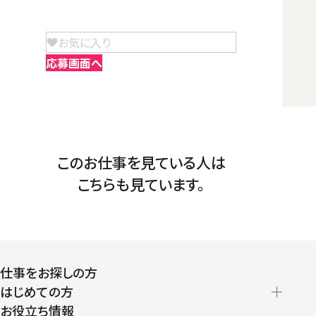
お気に入り
応募画面へ
このお仕事を見ている人は
こちらも見ています。
仕事をお探しの方
はじめての方
お役立ち情報