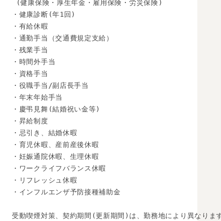
 (健康保険・厚生年金・雇用保険・労災保険) 

・健康診断(年1回) 

・有給休暇

・通勤手当（交通費規定支給）

・残業手当

・時間外手当

・資格手当

・役職手当/副店長手当

・年末年始手当

・慶弔見舞(結婚祝い金等)

・昇給制度

・忌引き、結婚休暇

・育児休暇、産前産後休暇

・妊娠通院休暇、生理休暇

・ワークライフバランス休暇

・リフレッシュ休暇

・インフルエンザ予防接種補助金

受動喫煙対策、契約期間(更新期間)は、勤務地により異なります