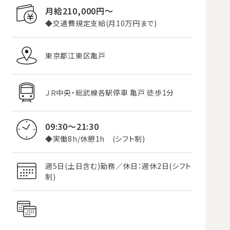
月給210,000円〜
◆交通費規定支給(月10万円まで)
東京都江東区亀戸
ＪＲ中央・総武線各駅停車 亀戸 徒歩1分
09:30～21:30
◆実働8h/休憩1h (シフト制)
週5日(土日含む)勤務／休日：週休2日(シフト
制)