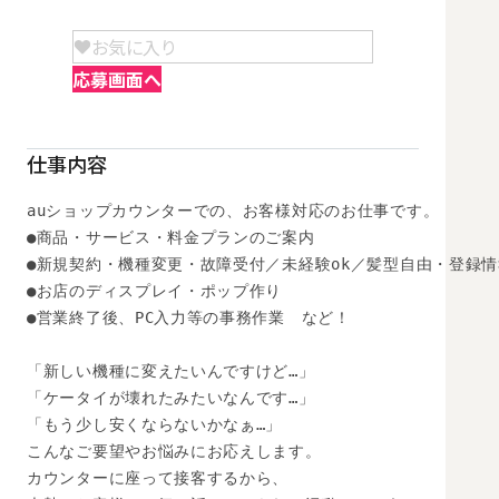
お気に入り
応募画面へ
仕事内容
auショップカウンターでの、お客様対応のお仕事です。

●商品・サービス・料金プランのご案内

●新規契約・機種変更・故障受付／未経験ok／髪型自由・登録情
●お店のディスプレイ・ポップ作り

●営業終了後、PC入力等の事務作業　など！

「新しい機種に変えたいんですけど…」

「ケータイが壊れたみたいなんです…」

「もう少し安くならないかなぁ…」

こんなご要望やお悩みにお応えします。

カウンターに座って接客するから、
