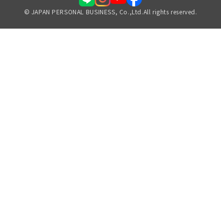
© JAPAN PERSONAL BUSINESS, Co.,Ltd.All rights reserved.