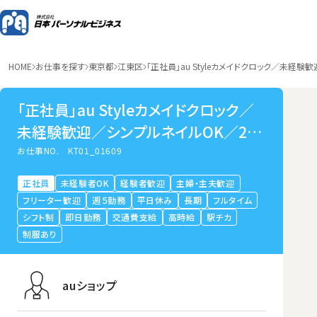
HOME
お仕事を探す
東京都
江東区
「正社員」au Styleカメイドクロック／未経験
「正社員」au Styleカメイドクロック／
未経験歓迎／シンプルネイルOK／20
～30代活躍中
お仕事NO.
KT01_01609
正社員
未経験者OK
経験者歓迎
主婦・主夫歓迎
フリーター歓迎
週５勤務
平日休み
長期
フルタイム
シフト制
即日勤務
交通費支給
高時給
駅チカ
制服あり
auショップ