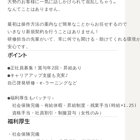
大勢のお客様に一気に話しかけられて混乱しちゃう…

なんてことはありません。

最初は操作方法の案内など簡単なことからお任せするので

いきなり新規契約を行うことはありません！

研修担当の先輩がいて、常に何でも聞ける・助けてくれる環境が
ポイント
●正社員募集！賞与年2回・昇給あり

●キャリアアップ支援も充実♪

自己啓発研修・e-ラーニングなど

●福利厚生もバッチリ☆ 

　社会保険完備・有給休暇・昇給制度・残業手当(時給×1.25) 

　資格手当・社員割引・制服貸与（女性のみ） 
福利厚生
・社会保険完備
