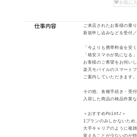
お気に
仕事内容
ご来店されたお客様の乗り
新規申し込みなどを受付／
「今よりも携帯料金を安く
「格安スマホが気になる」
お客様のご希望をお伺いし
楽天モバイルのスマートフォ
ご案内していただきます。
その他、各種手続き・受付
入荷した商品の検品作業な
＜おすすめPoint♪＞

1プランのみしかないため、
大手キャリアのように複雑
覚えることが少ないのが特