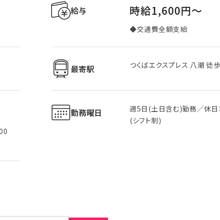
時給1,600円〜
給与
◆交通費全額支給
つくばエクスプレス 八潮 徒
最寄駅
週5日(土日含む)勤務／休日
勤務曜日
(シフト制)
00