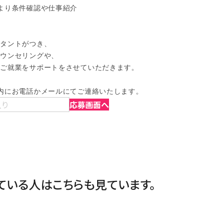
より条件確認や仕事紹介

タントがつき、

ウンセリングや、

ご就業をサポートをさせていただきます。

内にお電話かメールにてご連絡いたします。
入り
応募画面へ
ている人は
こちらも見ています。