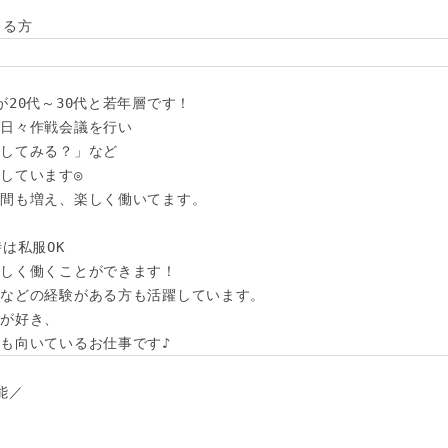
きる方
20代～30代と若年層です！

日々作戦会議を行い

してみる？」など

しています◎

間も増え、楽しく働いてます。

は私服OK

しく働くことができます！

などの経験がある方も活躍しています。

が好き、

も向いているお仕事です♪
／
