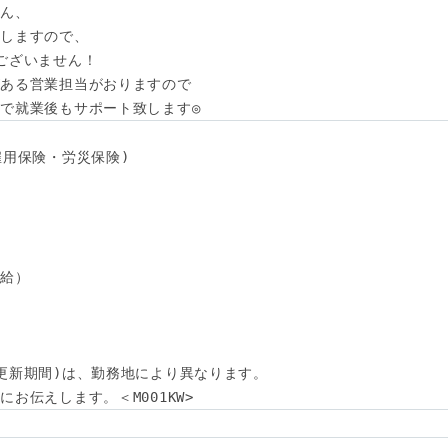
ん、

しますので、

ございません！

ある営業担当がおりますので

で就業後もサポート致します◎
用保険・労災保険) 

給）

更新期間)は、勤務地により異なります。

お伝えします。＜M001KW>