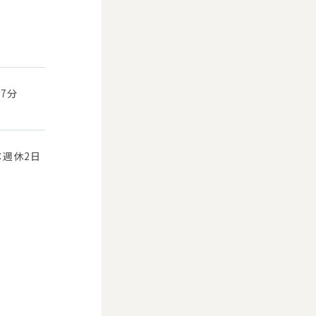
歩7分
：週休2日