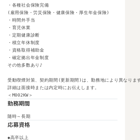
・各種社会保険完備

(雇用保険・労災保険・健康保険・厚生年金保険)

・時間外手当

・育児休業

・定期健康診断

・積立年休制度

・資格取得補助金

・確定拠出年金制度

その他多数あり♪

受動喫煙対策、契約期間(更新期間)は、勤務地により異なります
詳細は面接時または内定時にお伝えします。

＜M002KW＞
勤務期間
随時～長期
応募資格
◆高卒以上