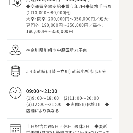
◆交通費全額支給◆賞与年2回◆資格手当あ
り（10,000～80,000円）
大卒・院卒：200,000円～350,000円／短大・
専門卒：190,000円～350,000円／高卒：
180,000円～350,000円
神奈川県川崎市中原区新丸子東
ＪＲ南武線(川崎－立川) 武蔵小杉 徒歩6分
09:00～21:00
(1)9：00～18：00 (2)11：00～20：00
(3)12：00～21：00 ◆実働8h/休憩1h ◆
店舗により異なる
土日祝含む週5日／休日：週休2日 ◆変形
労働制（基本8h勤務ですが7h・9hのシフトの