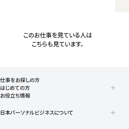
このお仕事を見ている人は
こちらも見ています。
仕事をお探しの方
はじめての方
お役立ち情報
派遣の仕組みとメリット
登録から就業開始までの流れ
日本パーソナルビジネスについて
日本パーソナルビジネスの特徴