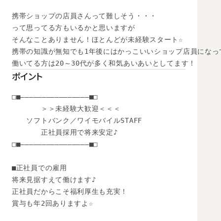
携帯ショップの店員さんって難しそう・・・

って思ってる方もいるかと思いますが

そんなことありません！ほとんどが未経験スタート☆

携帯の知識が無知でも1年後にはかっこいいショップ店員になって
働いてる方は20～30代が多く和気あいあいとしてます！
ポイント
□■――――――――――――――――■□

　　　　＞＞未経験大歓迎＜＜＜　

　　ソフトバンク／ワイモバイルSTAFF

　　　　正社員採用で将来安定♪

□■――――――――――――――――■□

■正社員での雇用

将来見据すえて働けます♪

正社員だからこそ福利厚生も充実！

賞与も年2回ありますよ☆
