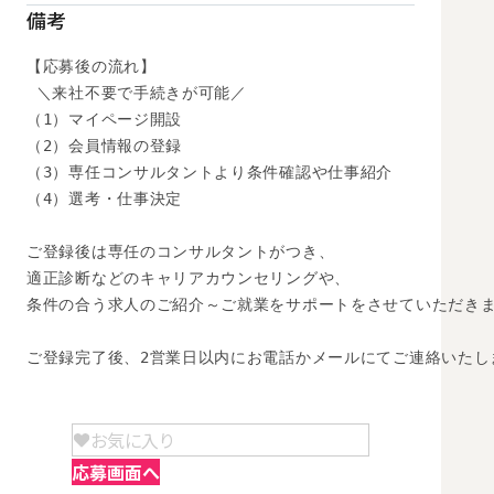
備考
【応募後の流れ】

 ＼来社不要で手続きが可能／

（1）マイページ開設

（2）会員情報の登録

（3）専任コンサルタントより条件確認や仕事紹介

（4）選考・仕事決定

ご登録後は専任のコンサルタントがつき、

適正診断などのキャリアカウンセリングや、

条件の合う求人のご紹介～ご就業をサポートをさせていただきま
ご登録完了後、2営業日以内にお電話かメールにてご連絡いたし
お気に入り
応募画面へ