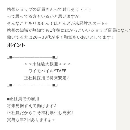
携帯ショップの店員さんって難しそう・・・

って思ってる方もいるかと思いますが

そんなことありません！ほとんどが未経験スタート☆

携帯の知識が無知でも1年後にはかっこいいショップ店員になって
働いてる方は20～30代が多く和気あいあいとしてます！
ポイント
□■――――――――――――――――■□

　　　　＞＞未経験大歓迎＜＜＜　

　　　　　ワイモバイルSTAFF

　　　　正社員採用で将来安定♪

□■――――――――――――――――■□

■正社員での雇用

将来見据すえて働けます♪

正社員だからこそ福利厚生も充実！

賞与も年2回ありますよ☆
