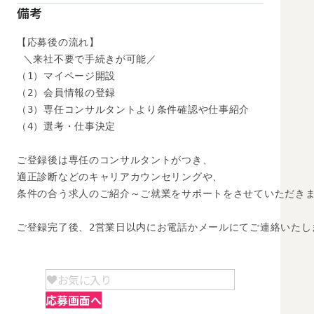
備考
【応募後の流れ】

 ＼来社不要で手続きが可能／

（1）マイページ開設

（2）会員情報の登録

（3）専任コンサルタントより条件確認や仕事紹介

（4）選考・仕事決定

ご登録後は専任のコンサルタントがつき、

適正診断などのキャリアカウンセリングや、

条件の合う求人のご紹介～ご就業をサポートをさせていただきま
ご登録完了後、2営業日以内にお電話かメールにてご連絡いたし
お気に入り
応募画面へ