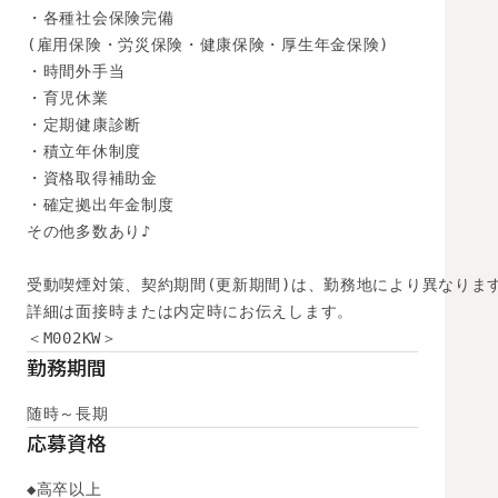
・各種社会保険完備

(雇用保険・労災保険・健康保険・厚生年金保険)

・時間外手当

・育児休業

・定期健康診断

・積立年休制度

・資格取得補助金

・確定拠出年金制度

その他多数あり♪

受動喫煙対策、契約期間(更新期間)は、勤務地により異なります
詳細は面接時または内定時にお伝えします。

＜M002KW＞
勤務期間
随時～長期
応募資格
◆高卒以上