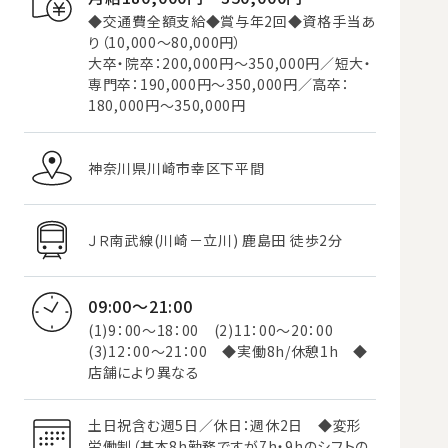
◆交通費全額支給◆賞与年2回◆資格手当あ
り（10,000～80,000円）
大卒・院卒：200,000円～350,000円／短大・
専門卒：190,000円～350,000円／高卒：
180,000円～350,000円
神奈川県川崎市幸区下平間
ＪＲ南武線(川崎－立川) 鹿島田 徒歩2分
09:00～21:00
(1)9：00～18：00 (2)11：00～20：00
(3)12：00～21：00 ◆実働8h/休憩1h ◆
店舗により異なる
土日祝含む週5日／休日：週休2日 ◆変形
労働制（基本8h勤務ですが7h・9hのシフトの