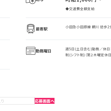
◆交通費全額支給
小田急小田原線 鶴川 徒歩2
最寄駅
週5日(土日含む)勤務／休日
勤務曜日
制(シフト制)（第２木曜定休日
入り
応募画面へ