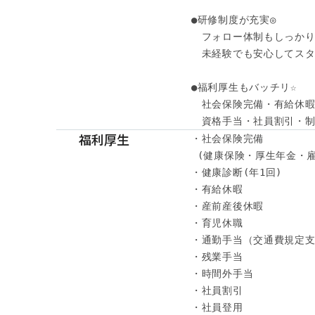
●研修制度が充実◎

　フォロー体制もしっかり
　未経験でも安心してスター
●福利厚生もバッチリ☆ 

　社会保険完備・有給休暇・
　資格手当・社員割引・
福利厚生
・社会保険完備

 (健康保険・厚生年金・雇
・健康診断(年1回) 

・有給休暇

・産前産後休暇

・育児休職

・通勤手当（交通費規定支
・残業手当

・時間外手当

・社員割引

・社員登用
