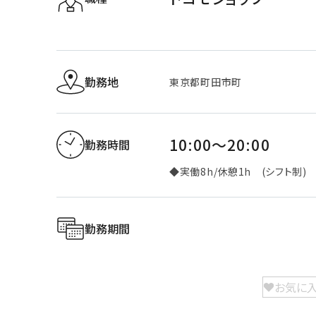
勤務地
東京都町田市町
10:00～20:00
勤務時間
◆実働8h/休憩1h (シフト制)
勤務期間
お気に