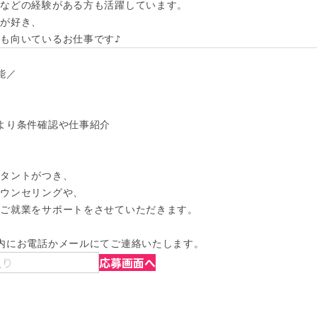
などの経験がある方も活躍しています。

が好き、

も向いているお仕事です♪
／

より条件確認や仕事紹介

タントがつき、

ウンセリングや、

ご就業をサポートをさせていただきます。

内にお電話かメールにてご連絡いたします。
入り
応募画面へ