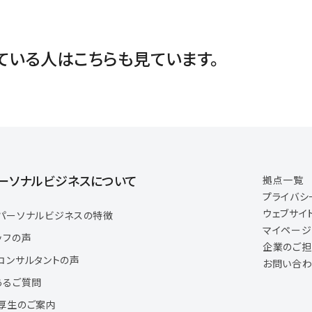
ている人は
こちらも見ています。
ーソナルビジネスについて
拠点一覧
プライバシ
ウェブサイ
パーソナルビジネスの特徴
マイペー
ッフの声
企業のご
コンサルタントの声
お問い合わ
あるご質問
厚生のご案内