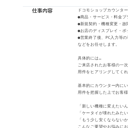
仕事内容
ドコモショップカウンター
●商品・サービス・料金プラ
●新規契約・機種変更・故
●お店のディスプレイ・ポッ
●営業終了後、PC入力等の
などをお任せします。 

具体的には… 

ご来店されたお客様の一次
用件をヒアリングしてくれ
基本的にカウンター内にい
用件を把握した上でお客様
「新しい機種に変えたいんで
「ケータイが壊れたみたいな
「もう少し安くならないかな
こんなご要望やお悩みにお