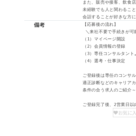
また、販売や接客、飲食店
未経験でも人と関わること
会話することが好きな方に
備考
【応募後の流れ】

 ＼来社不要で手続きが可能
（1）マイページ開設

（2）会員情報の登録

（3）専任コンサルタント
（4）選考・仕事決定

ご登録後は専任のコンサル
適正診断などのキャリアカ
条件の合う求人のご紹介～
ご登録完了後、2営業日以
お気に