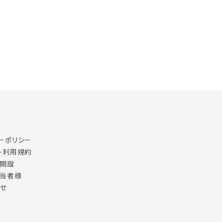
ーポリシー
ト利用規約
ジ開設
担当者様
せ