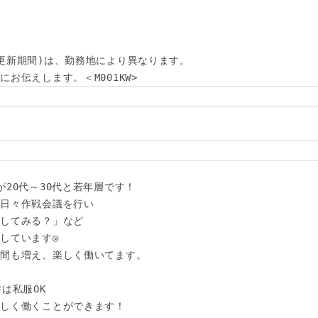
更新期間)は、勤務地により異なります。

お伝えします。＜M001KW>
20代～30代と若年層です！

日々作戦会議を行い

してみる？」など

しています◎

間も増え、楽しく働いてます。

は私服OK

しく働くことができます！
