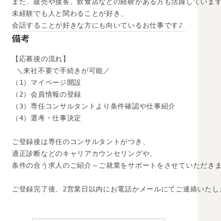
また、販売や接客、飲食店などの経験がある方も活躍しています
未経験でも人と関わることが好き、

会話することが好きな方にも向いているお仕事です♪
備考
【応募後の流れ】

 ＼来社不要で手続きが可能／

（1）マイページ開設

（2）会員情報の登録

（3）専任コンサルタントより条件確認や仕事紹介

（4）選考・仕事決定

ご登録後は専任のコンサルタントがつき、

適正診断などのキャリアカウンセリングや、

条件の合う求人のご紹介～ご就業をサポートをさせていただきま
ご登録完了後、2営業日以内にお電話かメールにてご連絡いたし