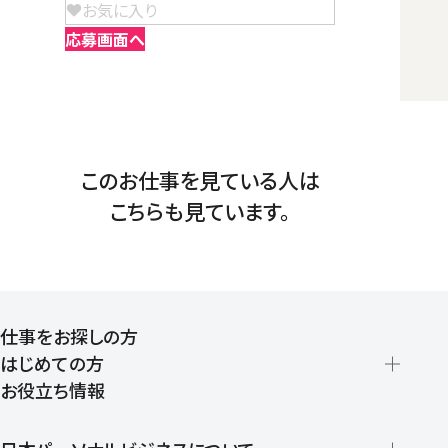
お気に入り
応募画面へ
このお仕事を見ている人は
こちらも見ています。
仕事をお探しの方
はじめての方
お役立ち情報
派遣の仕組みとメリット
登録から就業開始までの流れ