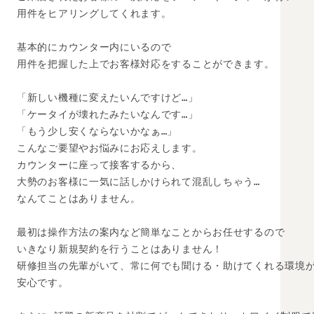
用件をヒアリングしてくれます。

基本的にカウンター内にいるので

用件を把握した上でお客様対応をすることができます。

「新しい機種に変えたいんですけど…」 

「ケータイが壊れたみたいなんです…」 

「もう少し安くならないかなぁ…」

こんなご要望やお悩みにお応えします。 

カウンターに座って接客するから、 

大勢のお客様に一気に話しかけられて混乱しちゃう… 

なんてことはありません。 

最初は操作方法の案内など簡単なことからお任せするので

いきなり新規契約を行うことはありません！

研修担当の先輩がいて、常に何でも聞ける・助けてくれる環境が
安心です。
