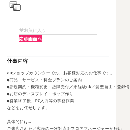
お気に入り
応募画面へ
仕事内容
auショップカウンターでの、お客様対応のお仕事です。 

●商品・サービス・料金プランのご案内 

●新規契約・機種変更・故障受付／未経験ok／髪型自由・登録情報
●お店のディスプレイ・ポップ作り

●営業終了後、PC入力等の事務作業

などをお任せします。 

具体的には… 

ご来店されたお客様の一次対応をフロアマネージャーが行い
