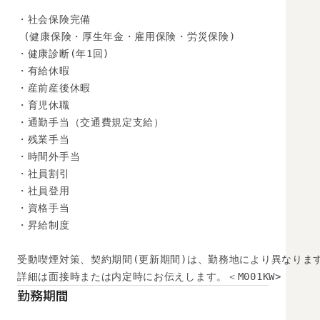
・社会保険完備

 (健康保険・厚生年金・雇用保険・労災保険) 

・健康診断(年1回) 

・有給休暇

・産前産後休暇

・育児休職

・通勤手当（交通費規定支給）

・残業手当

・時間外手当

・社員割引

・社員登用

・資格手当

・昇給制度

受動喫煙対策、契約期間(更新期間)は、勤務地により異なります
詳細は面接時または内定時にお伝えします。＜M001KW>
勤務期間