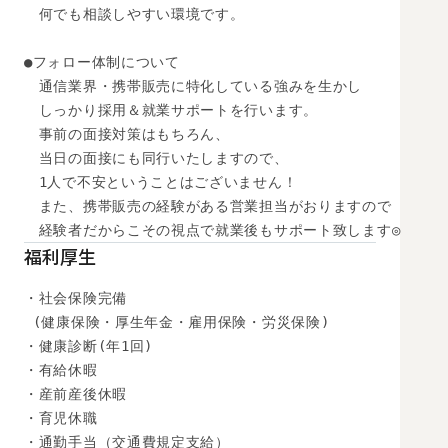
　何でも相談しやすい環境です。

●フォロー体制について

　通信業界・携帯販売に特化している強みを生かし

　しっかり採用＆就業サポートを行います。

　事前の面接対策はもちろん、

　当日の面接にも同行いたしますので、

　1人で不安ということはございません！

　また、携帯販売の経験がある営業担当がおりますので

　経験者だからこその視点で就業後もサポート致します◎
福利厚生
・社会保険完備

 (健康保険・厚生年金・雇用保険・労災保険) 

・健康診断(年1回) 

・有給休暇

・産前産後休暇

・育児休職

・通勤手当（交通費規定支給）
