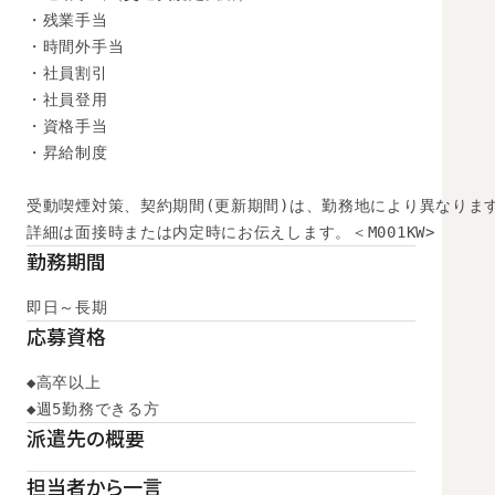
・残業手当

・時間外手当

・社員割引

・社員登用

・資格手当

・昇給制度

受動喫煙対策、契約期間(更新期間)は、勤務地により異なります
詳細は面接時または内定時にお伝えします。＜M001KW>
勤務期間
即日～長期
応募資格
◆高卒以上

◆週5勤務できる方
派遣先の概要
担当者から一言