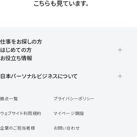
こちらも見ています。
仕事をお探しの方
はじめての方
お役立ち情報
派遣の仕組みとメリット
登録から就業開始までの流れ
日本パーソナルビジネスについて
日本パーソナルビジネスの特徴
拠点一覧
プライバシーポリシー
スタッフの声
専任コンサルタントの声
ウェブサイト利用規約
マイページ開設
よくあるご質問
企業のご担当者様
お問い合わせ
福利厚生のご案内