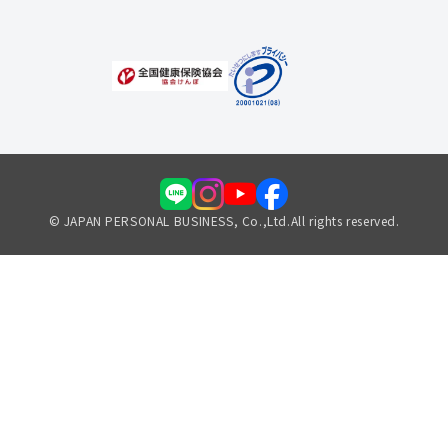
© JAPAN PERSONAL BUSINESS, Co.,Ltd.All rights reserved.