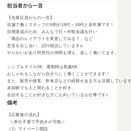
担当者から一言
【先輩社員からの一言】

店舗で働くスタッフの9割が20代～30代と若年層です！

目標達成のため、みんなで日々作戦会議を行い

「商品のレイアウトを変更してみる？」など

意見を出し合い、試行錯誤しています◎

やりがいがあり同世代の仲間も増え、楽しく働いてます。

シンプルネイルOK、通勤時は私服OK

おしゃれもしながら自分らしく働くことができます！

また、販売や接客、飲食店などの経験がある方も活躍しています
未経験でも人と関わることが好き、

会話することが好きな方にも向いているお仕事です♪
備考
【応募後の流れ】

 ＼来社不要で手続きが可能／

（1）マイページ開設
