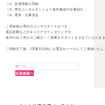
（2）会員情報の登録

（3）専任コンサルタントより条件確認や仕事紹介

（4）選考・仕事決定

ご登録後は専任のコンサルタントがつき、

適正診断などのキャリアカウンセリングや、

条件の合う求人のご紹介～ご就業をサポートをさせていただきま
ご登録完了後、2営業日以内にお電話かメールにてご連絡いたし
お気に入り
応募画面へ