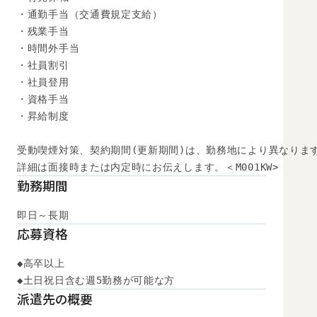
・通勤手当（交通費規定支給）

・残業手当

・時間外手当

・社員割引

・社員登用

・資格手当

・昇給制度

受動喫煙対策、契約期間(更新期間)は、勤務地により異なります
詳細は面接時または内定時にお伝えします。＜M001KW>
勤務期間
即日～長期
応募資格
◆高卒以上

◆土日祝日含む週5勤務が可能な方
派遣先の概要