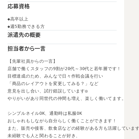
応募資格
◆高卒以上

◆週5勤務できる方
派遣先の概要
担当者から一言
【先輩社員からの一言】

店舗で働くスタッフの9割が20代～30代と若年層です！

目標達成のため、みんなで日々作戦会議を行い

「商品のレイアウトを変更してみる？」など

意見を出し合い、試行錯誤しています◎

やりがいがあり同世代の仲間も増え、楽しく働いてます。

シンプルネイルOK、通勤時は私服OK

おしゃれもしながら自分らしく働くことができます！

また、販売や接客、飲食店などの経験がある方も活躍しています
未経験でも人と関わることが好き、
