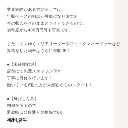
業界経験がある方に関しては、

年収ベースの相談が可能になります◎

今の収入をそのままスライドできるので、

初年度から400万円等も可能です。

また、ゆくゆくエリアリーダーやブロックマネージャーなど

昇格をした場合はさらに年収UP！

◆【未経験歓迎】

店舗にて先輩スタッフが付き

丁寧に研修を行います！

働いている8割の方が未経験からのスタート♪

◆【身だしなみ】

制服があるので、

通勤時は普段通りの格好でOK
福利厚生