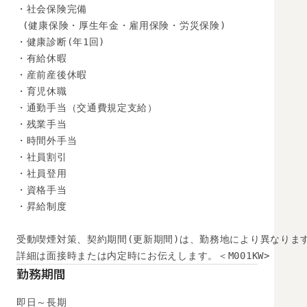
・社会保険完備

 (健康保険・厚生年金・雇用保険・労災保険) 

・健康診断(年1回) 

・有給休暇

・産前産後休暇

・育児休職

・通勤手当（交通費規定支給）

・残業手当

・時間外手当

・社員割引

・社員登用

・資格手当

・昇給制度

受動喫煙対策、契約期間(更新期間)は、勤務地により異なります
詳細は面接時または内定時にお伝えします。＜M001KW>
勤務期間
即日～長期