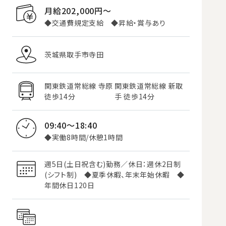
月給202,000円〜
◆交通費規定支給 ◆昇給・賞与あり
茨城県取手市寺田
関東鉄道常総線 寺原
関東鉄道常総線 新取
徒歩14分
手 徒歩14分
09:40～18:40
◆実働8時間/休憩1時間
週5日(土日祝含む)勤務／休日：週休2日制
(シフト制) ◆夏季休暇、年末年始休暇 ◆
年間休日120日