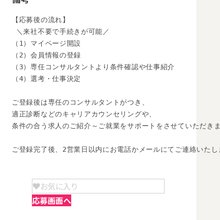
【応募後の流れ】

 ＼来社不要で手続きが可能／

（1）マイページ開設

（2）会員情報の登録

（3）専任コンサルタントより条件確認や仕事紹介

（4）選考・仕事決定

ご登録後は専任のコンサルタントがつき、

適正診断などのキャリアカウンセリングや、

条件の合う求人のご紹介～ご就業をサポートをさせていただきま
ご登録完了後、2営業日以内にお電話かメールにてご連絡いたし
お気に入り
応募画面へ