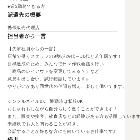
◆週5勤務できる方
派遣先の概要
携帯販売代理店
担当者から一言
【先輩社員からの一言】

店舗で働くスタッフの9割が20代～30代と若年層です！

目標達成のため、みんなで日々作戦会議を行い

「商品のレイアウトを変更してみる？」など

意見を出し合い、試行錯誤しています◎

やりがいがあり同世代の仲間も増え、楽しく働いてます。

シンプルネイルOK、通勤時は私服OK

おしゃれもしながら自分らしく働くことができます！

また、販売や接客、飲食店などの経験がある方も活躍しています
未経験でも人と関わることが好き、

会話することが好きな方にも向いているお仕事です♪
備考