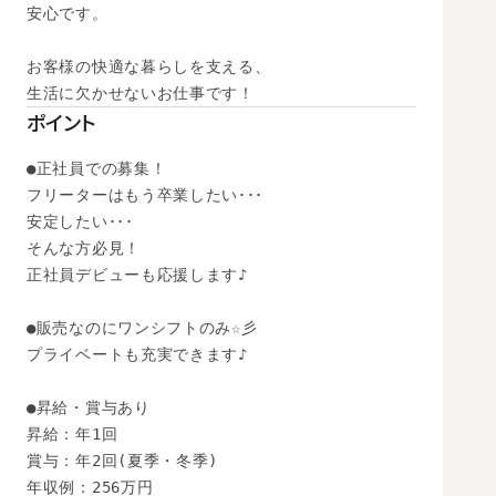
安心です。

お客様の快適な暮らしを支える、

生活に欠かせないお仕事です！
ポイント
●正社員での募集！

フリーターはもう卒業したい･･･

安定したい･･･

そんな方必見！

正社員デビューも応援します♪

●販売なのにワンシフトのみ☆彡

プライベートも充実できます♪

●昇給・賞与あり

昇給：年1回

賞与：年2回(夏季・冬季)

年収例：256万円
