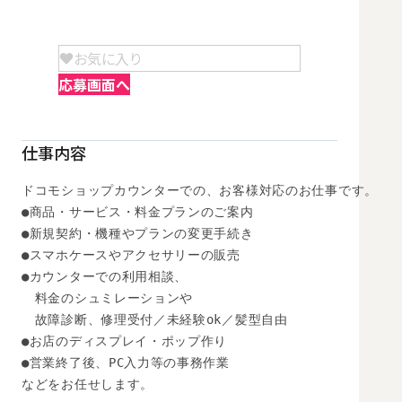
お気に入り
応募画面へ
仕事内容
ドコモショップカウンターでの、お客様対応のお仕事です。 

●商品・サービス・料金プランのご案内 

●新規契約・機種やプランの変更手続き

●スマホケースやアクセサリーの販売

●カウンターでの利用相談、

　料金のシュミレーションや

　故障診断、修理受付／未経験ok／髪型自由

●お店のディスプレイ・ポップ作り

●営業終了後、PC入力等の事務作業

などをお任せします。 
