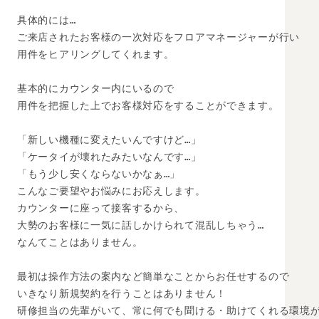
具体的には… 

ご来店されたお客様の一次対応をフロアマネージャーが行い

用件をヒアリングしてくれます。

基本的にカウンター内にいるので

用件を把握した上でお客様対応をすることができます。

「新しい機種に変えたいんですけど…」 

「ケータイが壊れたみたいなんです…」 

「もう少し安くならないかなぁ…」

こんなご要望やお悩みにお応えします。 

カウンターに座って接客するから、 

大勢のお客様に一気に話しかけられて混乱しちゃう… 

なんてことはありません。 

最初は操作方法の案内など簡単なことからお任せするので

いきなり新規契約を行うことはありません！

研修担当の先輩がいて、常に何でも聞ける・助けてくれる環境が