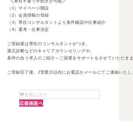
 ＼来社不要で手続きが可能／

（1）マイページ開設

（2）会員情報の登録

（3）専任コンサルタントより条件確認や仕事紹介

（4）選考・仕事決定

ご登録後は専任のコンサルタントがつき、

適正診断などのキャリアカウンセリングや、

条件の合う求人のご紹介～ご就業をサポートをさせていただきま
ご登録完了後、2営業日以内にお電話かメールにてご連絡いたし
お気に入り
応募画面へ