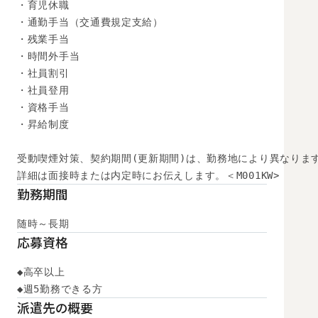
・育児休職

・通勤手当（交通費規定支給）

・残業手当

・時間外手当

・社員割引

・社員登用

・資格手当

・昇給制度

受動喫煙対策、契約期間(更新期間)は、勤務地により異なります
詳細は面接時または内定時にお伝えします。＜M001KW>
勤務期間
随時～長期
応募資格
◆高卒以上

◆週5勤務できる方
派遣先の概要