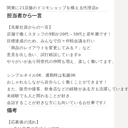
関東に21店舗のドコモショップを構える代理店◎
担当者から一言
【先輩社員からの一言】

店舗で働くスタッフの9割が20代～30代と若年層です！

目標達成のため、みんなで日々作戦会議を行い

「商品のレイアウトを変更してみる？」など

意見を出し合い、試行錯誤しています◎

やりがいがあり同世代の仲間も増え、楽しく働いてます。

シンプルネイルOK、通勤時は私服OK

おしゃれもしながら自分らしく働くことができます！

また、販売や接客、飲食店などの経験がある方も活躍しています
未経験でも人と関わることが好き、

会話することが好きな方にも向いているお仕事です♪
備考
【応募後の流れ】
