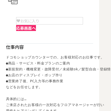
お気に入り
応募画面へ
仕事内容
ドコモショップカウンターでの、お客様対応のお仕事です。 

●商品・サービス・料金プランのご案内 

●新規契約・機種変更・故障受付／未経験ok／髪型自由・登録情報
●お店のディスプレイ・ポップ作り

●営業終了後、PC入力等の事務作業

などをお任せします。 

具体的には… 

ご来店されたお客様の一次対応をフロアマネージャーが行い

用件をヒアリングしてくれます。
