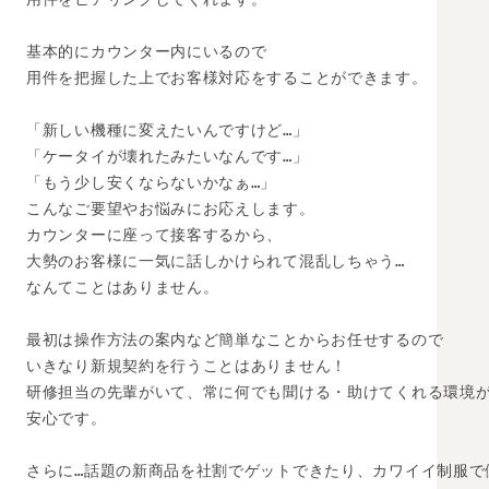
基本的にカウンター内にいるので

用件を把握した上でお客様対応をすることができます。

「新しい機種に変えたいんですけど…」 

「ケータイが壊れたみたいなんです…」 

「もう少し安くならないかなぁ…」

こんなご要望やお悩みにお応えします。 

カウンターに座って接客するから、 

大勢のお客様に一気に話しかけられて混乱しちゃう… 

なんてことはありません。 

最初は操作方法の案内など簡単なことからお任せするので

いきなり新規契約を行うことはありません！

研修担当の先輩がいて、常に何でも聞ける・助けてくれる環境が
安心です。

さらに…話題の新商品を社割でゲットできたり、カワイイ制服で