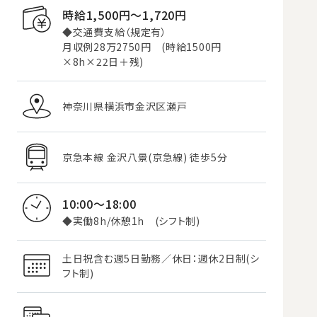
時給1,500円〜1,720円
◆交通費支給（規定有）
月収例28万2750円 (時給1500円
×8h×22日＋残)
神奈川県横浜市金沢区瀬戸
京急本線 金沢八景(京急線) 徒歩5分
10:00～18:00
◆実働8h/休憩1h (シフト制)
土日祝含む週5日勤務／休日：週休2日制(シ
フト制)