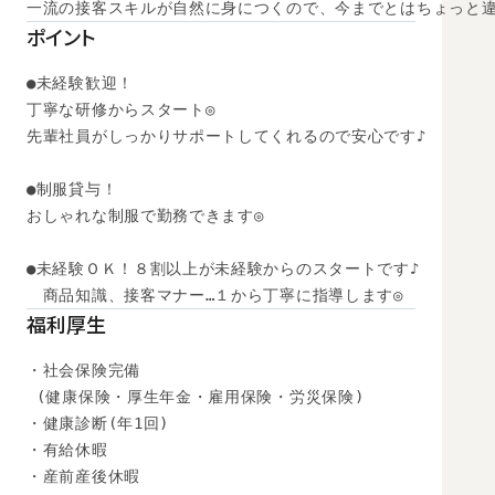
一流の接客スキルが自然に身につくので、今までとはちょっと
ポイント
●未経験歓迎！

丁寧な研修からスタート◎

先輩社員がしっかりサポートしてくれるので安心です♪

●制服貸与！

おしゃれな制服で勤務できます◎

●未経験ＯＫ！８割以上が未経験からのスタートです♪ 

　商品知識、接客マナー…１から丁寧に指導します◎
福利厚生
・社会保険完備

 (健康保険・厚生年金・雇用保険・労災保険) 

・健康診断(年1回) 

・有給休暇

・産前産後休暇
