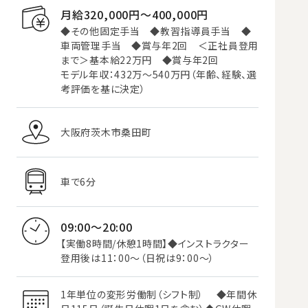
月給320,000円〜400,000円
◆その他固定手当 ◆教習指導員手当 ◆
車両管理手当 ◆賞与年2回 ＜正社員登用
まで＞基本給22万円 ◆賞与年2回
モデル年収：432万～540万円（年齢、経験、選
考評価を基に決定）
大阪府茨木市桑田町
車で6分
09:00～20:00
【実働8時間/休憩1時間】◆インストラクター
登用後は11：00～（日祝は9：00～）
1年単位の変形労働制（シフト制） ◆年間休