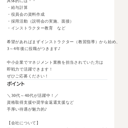
具体的には・・

・給与計算

・役員会の資料作成

・採用活動（説明会の実施、面接）

・インストラクター教育　など

希望があればまずインストラクター（教習指導）から始め、

3～4年後に役職がつきます♪

中小企業でマネジメント業務を担当されていた方は

即戦力で活躍できます！

ぜひご応募ください！
ポイント
＼30代～40代が活躍中！／

資格取得支援や奨学金返還支援など

手厚い待遇が魅力的♪

【会社について】
