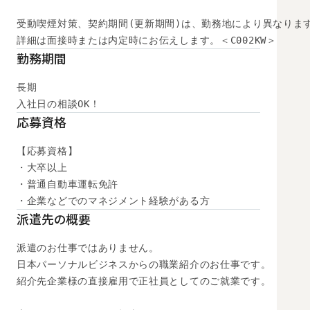
受動喫煙対策、契約期間(更新期間)は、勤務地により異なります
詳細は面接時または内定時にお伝えします。＜C002KW＞
勤務期間
長期

入社日の相談OK！
応募資格
【応募資格】

・大卒以上

・普通自動車運転免許

・企業などでのマネジメント経験がある方
派遣先の概要
派遣のお仕事ではありません。

日本パーソナルビジネスからの職業紹介のお仕事です。

紹介先企業様の直接雇用で正社員としてのご就業です。
