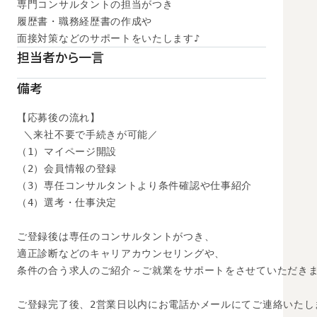
専門コンサルタントの担当がつき

履歴書・職務経歴書の作成や

面接対策などのサポートをいたします♪
担当者から一言
備考
【応募後の流れ】

 ＼来社不要で手続きが可能／

（1）マイページ開設

（2）会員情報の登録

（3）専任コンサルタントより条件確認や仕事紹介

（4）選考・仕事決定

ご登録後は専任のコンサルタントがつき、

適正診断などのキャリアカウンセリングや、

条件の合う求人のご紹介～ご就業をサポートをさせていただきま
ご登録完了後、2営業日以内にお電話かメールにてご連絡いたし