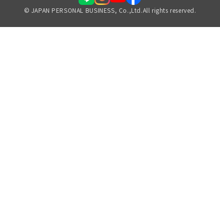
© JAPAN PERSONAL BUSINESS, Co.,Ltd.All rights reserved.