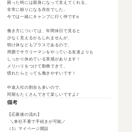
困った時には親身になって支えてくれる、

非常に頼りになる存在でした。

今では一緒にキャンプに行く仲です◎

働き方については、年間休日で見ると

少なく見えるかもしれませんが、

明け休などもプラスであるので、

周囲でサラリーマンをやっている友達よりも

しっかり休めている実感があります！

メリハリをつけて勤務できて、

慣れたらとっても働きやすいです！

中途入社の割合も多いので、

同期もたくさんできて楽しいですよ♪
備考
【応募後の流れ】

 ＼来社不要で手続きが可能／

（1）マイページ開設
