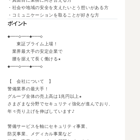
・真面目に業務に向き合える方

・社会や地域の安全を支えたいとう想いがある方

・コミュニケーションを取ることが好きな方
ポイント
◆───◇───◆───◇

　　東証プライム上場！

　業界最大手の安定企業で

　腰を据えて長く働ける★

◆───◇───◆───◇

【　会社について　】

警備業界の最大手！

グループ全体の売上高は1兆円以上★

さまざまな分野でセキュリティ強化が進んでおり、

年々売り上げを伸ばしています♪

警備サービスを軸にセキュリティ事業、

防災事業、メディカル事業など
