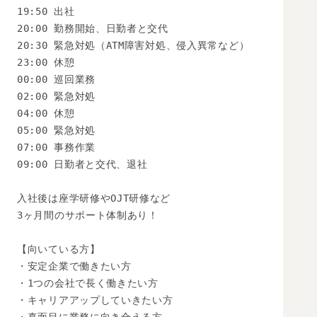
19:50 出社

20:00 勤務開始、日勤者と交代

20:30 緊急対処（ATM障害対処、侵入異常など）

23:00 休憩

00:00 巡回業務

02:00 緊急対処

04:00 休憩

05:00 緊急対処

07:00 事務作業

09:00 日勤者と交代、退社

入社後は座学研修やOJT研修など

3ヶ月間のサポート体制あり！

【向いている方】

・安定企業で働きたい方

・1つの会社で長く働きたい方

・キャリアアップしていきたい方
