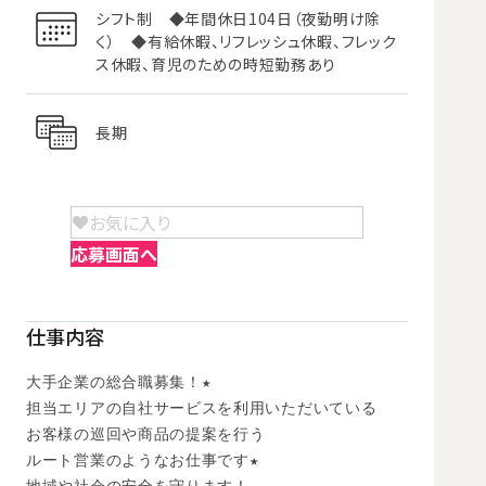
シフト制 ◆年間休日104日（夜勤明け除
く） ◆有給休暇、リフレッシュ休暇、フレック
ス休暇、育児のための時短勤務あり
長期
お気に入り
応募画面へ
仕事内容
大手企業の総合職募集！★

担当エリアの自社サービスを利用いただいている

お客様の巡回や商品の提案を行う

ルート営業のようなお仕事です★
