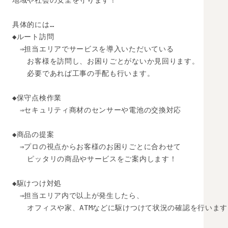
地域や社会の安全を守ります！

具体的には…

◆ルート訪問

　⇒担当エリアでサービスを導入いただいている

　　お客様を訪問し、お困りごとがないか見回ります。

　　必要であれば工事の手配も行います。

◆保守点検作業

　⇒セキュリティ商材のセンサーや電池の交換対応

◆商品の提案

　⇒プロの視点からお客様のお困りごとに合わせて

　　ピッタリの商品やサービスをご案内します！

◆駆けつけ対処

　⇒担当エリア内で以上が発生したら、

　　オフィスや家、ATMなどに駆けつけて状況の確認を行います