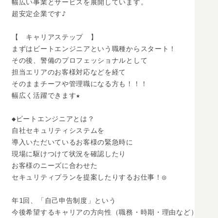
幅広い事業とサービスを展開しています。

超安定企業です♪

【　キャリアステップ　】

まずはビートエンジニアという職種からスタート！

その後、警備のプロフェッショナルとして

担当エリアのお客様対応などを経て

そのままチーフや管理職になる方も！！！

幅広く活躍できます★

◆ビートエンジニアとは？

自社セキュリティシステムを

導入いただいているお客様の緊急時に

現場に駆けつけて状況を確認したり

お客様のニーズに合わせた

セキュリティプランを提案したりするお仕事！◎

年1回、「自己申告制度」という

今後希望するキャリアの方向性（職務・時期・理由など）
