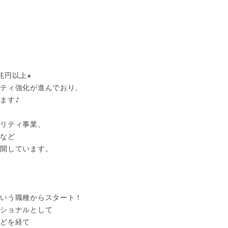


円以上★

ティ強化が進んでおり、

す♪

リティ事業、

など

開しています。



いう職種からスタート！

ショナルとして

どを経て
