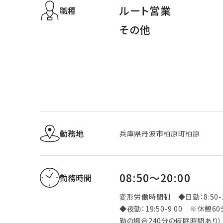
ルート営業
職種
その他
勤務地
兵庫県丹波市柏原町柏原
08:50～20:00
勤務時間
変形労働時間制 ◆日勤：8:50-2
◆夜勤：19:50-9:00 ※休憩6
勤の場合240分の仮眠時間あり）