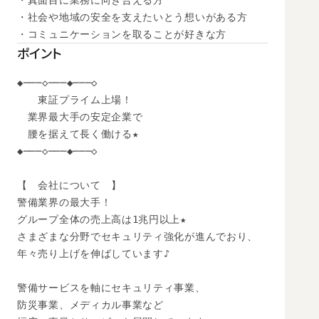
・真面目に業務に向き合える方

・社会や地域の安全を支えたいとう想いがある方

・コミュニケーションを取ることが好きな方
ポイント
◆───◇───◆───◇

　　東証プライム上場！

　業界最大手の安定企業で

　腰を据えて長く働ける★

◆───◇───◆───◇

【　会社について　】

警備業界の最大手！

グループ全体の売上高は1兆円以上★

さまざまな分野でセキュリティ強化が進んでおり、

年々売り上げを伸ばしています♪

警備サービスを軸にセキュリティ事業、

防災事業、メディカル事業など
