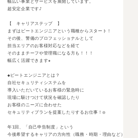
幅広い事業とサービスを展開しています。

超安定企業です♪

【　キャリアステップ　】

まずはビートエンジニアという職種からスタート！

その後、警備のプロフェッショナルとして

担当エリアのお客様対応などを経て

そのままチーフや管理職になる方も！！！

幅広く活躍できます★

◆ビートエンジニアとは？

自社セキュリティシステムを

導入いただいているお客様の緊急時に

現場に駆けつけて状況を確認したり

お客様のニーズに合わせた

セキュリティプランを提案したりするお仕事！◎

年1回、「自己申告制度」という

今後希望するキャリアの方向性（職務・時期・理由など）
