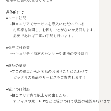
地域や社会の安全を守ります！

具体的には…

◆ルート訪問

　⇒担当エリアでサービスを導入いただいている

　　お客様を訪問し、お困りごとがないか見回ります。

　　必要であれば工事の手配も行います。

◆保守点検作業

　⇒セキュリティ商材のセンサーや電池の交換対応

◆商品の提案

　⇒プロの視点からお客様のお困りごとに合わせて

　　ピッタリの商品やサービスをご案内します！

◆駆けつけ対処

　⇒担当エリア内で以上が発生したら、

　　オフィスや家、ATMなどに駆けつけて状況の確認を行います