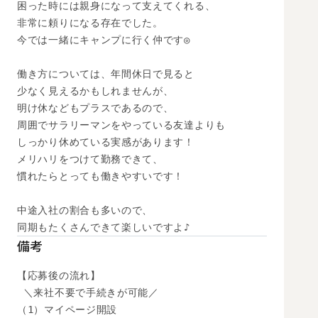
困った時には親身になって支えてくれる、

非常に頼りになる存在でした。

今では一緒にキャンプに行く仲です◎

働き方については、年間休日で見ると

少なく見えるかもしれませんが、

明け休などもプラスであるので、

周囲でサラリーマンをやっている友達よりも

しっかり休めている実感があります！

メリハリをつけて勤務できて、

慣れたらとっても働きやすいです！

中途入社の割合も多いので、

同期もたくさんできて楽しいですよ♪
備考
【応募後の流れ】

 ＼来社不要で手続きが可能／

（1）マイページ開設
