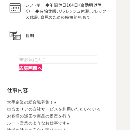
シフト制 ◆年間休日104日（夜勤明け除
く） ◆有給休暇、リフレッシュ休暇、フレック
ス休暇、育児のための時短勤務あり
長期
お気に入り
応募画面へ
仕事内容
大手企業の総合職募集！★

担当エリアの自社サービスを利用いただいている

お客様の巡回や商品の提案を行う

ルート営業のようなお仕事です★
