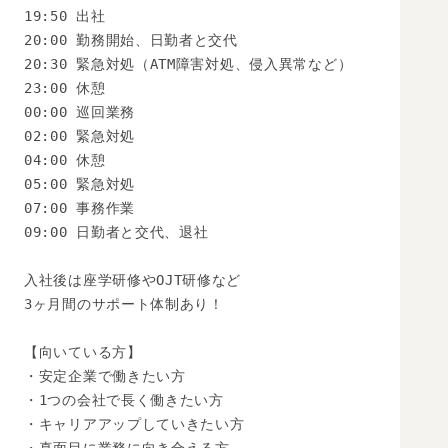
19:50 出社

20:00 勤務開始、日勤者と交代

20:30 緊急対処（ATM障害対処、侵入異常など）

23:00 休憩

00:00 巡回業務

02:00 緊急対処

04:00 休憩

05:00 緊急対処

07:00 事務作業

09:00 日勤者と交代、退社

入社後は座学研修やOJT研修など

3ヶ月間のサポート体制あり！

【向いている方】

・安定企業で働きたい方

・1つの会社で長く働きたい方

・キャリアアップしていきたい方
