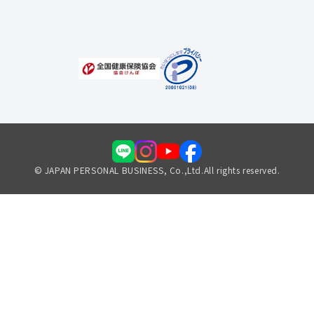
福利厚生のご案内
© JAPAN PERSONAL BUSINESS, Co.,Ltd.All rights reserved.