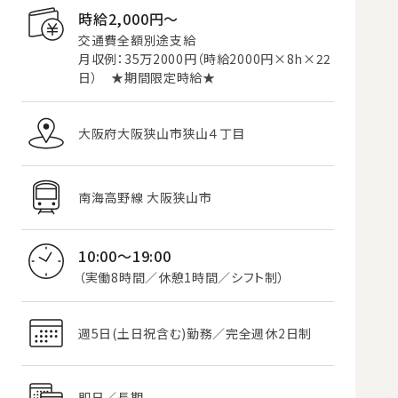
時給2,000円〜
交通費全額別途支給
月収例：35万2000円（時給2000円×8h×22
日） ★期間限定時給★
大阪府大阪狭山市狭山４丁目
南海高野線 大阪狭山市
10:00～19:00
（実働8時間／休憩1時間／シフト制）
週5日(土日祝含む)勤務／完全週休2日制
即日／長期