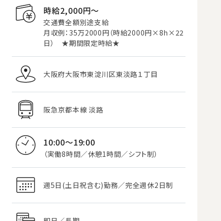
時給2,000円〜
交通費全額別途支給
月収例：35万2000円（時給2000円×8h×22
日） ★期間限定時給★
大阪府大阪市東淀川区東淡路１丁目
阪急京都本線 淡路
10:00～19:00
（実働8時間／休憩1時間／シフト制）
週5日(土日祝含む)勤務／完全週休2日制
即日／長期