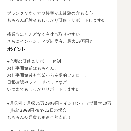
ブランクがある方や接客が未経験の方も安心！

もちろん経験者もしっかり研修・サポートします◎

残業もほとんどなく有休も取りやすい！

さらにインセンティブ制度有、最大10万円♪
ポイント
◆充実の研修＆サポート体制

お仕事開始前はもちろん、

お仕事開始後も営業から定期的フォロー、

日報確認やフィードバックなど

いつまでもしっかりサポートします◎

◆月収例：月収35万2000円＋インセンティブ最大10万

（時給2000円×8h×22日の場合）　

もちろん交通費も別途全額支給！
