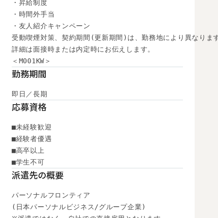
・昇給制度

・時間外手当

・友人紹介キャンペーン

受動喫煙対策、契約期間(更新期間)は、勤務地により異なります
詳細は面接時または内定時にお伝えします。

＜M001KW＞
勤務期間
即日／長期
応募資格
■未経験歓迎

■経験者優遇

■高卒以上

■学生不可
派遣先の概要
パーソナルフロンティア

(日本パーソナルビジネス/グループ企業)
