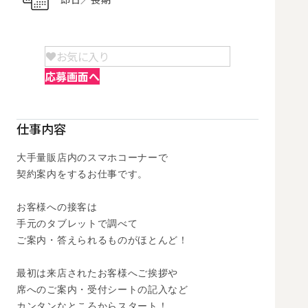
お気に入り
応募画面へ
仕事内容
大手量販店内のスマホコーナーで

契約案内をするお仕事です。 

お客様への接客は

手元のタブレットで調べて

ご案内・答えられるものがほとんど！

最初は来店されたお客様へご挨拶や

席へのご案内・受付シートの記入など

カンタンなところからスタート！
