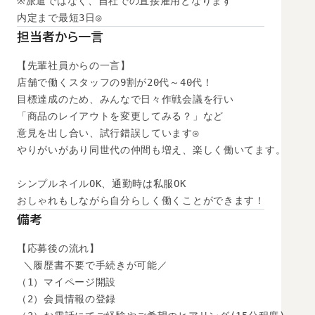
※派遣ではなく、自社での直接雇用となります

内定まで最短3日◎
担当者から一言
【先輩社員からの一言】

店舗で働くスタッフの9割が20代～40代！

目標達成のため、みんなで日々作戦会議を行い

「商品のレイアウトを変更してみる？」など

意見を出し合い、試行錯誤しています◎

やりがいがあり同世代の仲間も増え、楽しく働いてます。

シンプルネイルOK、通勤時は私服OK

おしゃれもしながら自分らしく働くことができます！
備考
【応募後の流れ】

 ＼履歴書不要で手続きが可能／

（1）マイページ開設

（2）会員情報の登録
