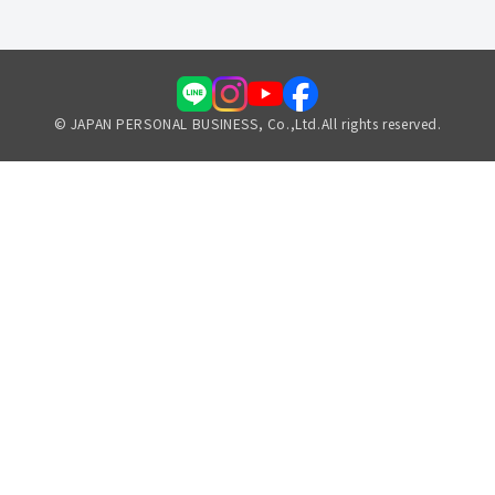
© JAPAN PERSONAL BUSINESS, Co.,Ltd.All rights reserved.