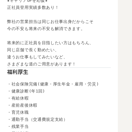
★キャリアUPを応援★

正社員登用実績多数あり！

弊社の営業担当は同じお仕事出身だからこそ

今の不安も将来の不安も解消できます。

将来的に正社員を目指したい方はもちろん、

同じ店舗で長く勤めたい、

違うお仕事もしてみたいなど、

さまざまな道のご用意があります！
福利厚生
・社会保険完備(健康・厚生年金・雇用・労災)

・健康診断(年1回)

・有給休暇

・産前産後休暇

・育児休職

・通勤手当（交通費規定支給）

・残業手当
