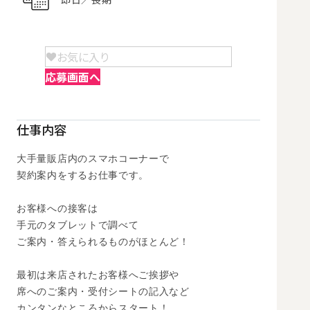
お気に入り
応募画面へ
仕事内容
大手量販店内のスマホコーナーで

契約案内をするお仕事です。 

お客様への接客は

手元のタブレットで調べて

ご案内・答えられるものがほとんど！

最初は来店されたお客様へご挨拶や

席へのご案内・受付シートの記入など

カンタンなところからスタート！
