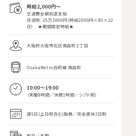
時給2,000円〜
交通費全額別途支給
月収例：35万2000円（時給2000円×8h×22
日） ★期間限定時給★
大阪府大阪市北区南森町２丁目
OsakaMetro谷町線 南森町
10:00～19:00
（実働8時間／休憩1時間／シフト制）
週5日(土日祝含む)勤務／完全週休2日制
即日／長期