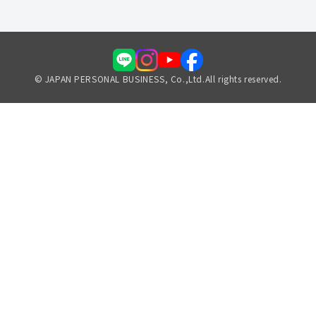
© JAPAN PERSONAL BUSINESS, Co.,Ltd.All rights reserved.