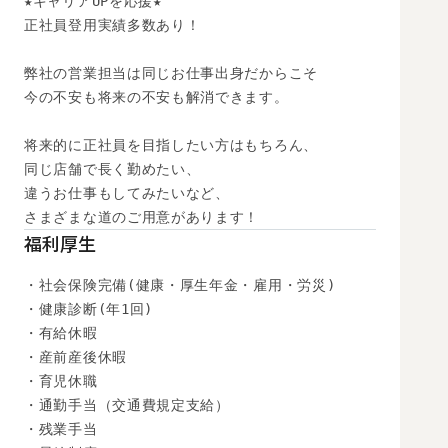
★キャリアUPを応援★

正社員登用実績多数あり！

弊社の営業担当は同じお仕事出身だからこそ

今の不安も将来の不安も解消できます。

将来的に正社員を目指したい方はもちろん、

同じ店舗で長く勤めたい、

違うお仕事もしてみたいなど、

さまざまな道のご用意があります！
福利厚生
・社会保険完備(健康・厚生年金・雇用・労災)

・健康診断(年1回)

・有給休暇

・産前産後休暇

・育児休職

・通勤手当（交通費規定支給）

・残業手当
