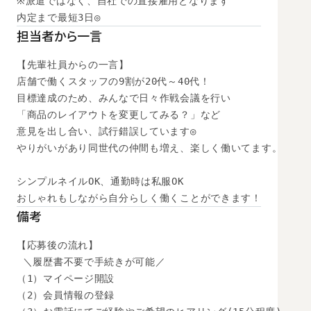
※派遣ではなく、自社での直接雇用となります

内定まで最短3日◎
担当者から一言
【先輩社員からの一言】

店舗で働くスタッフの9割が20代～40代！

目標達成のため、みんなで日々作戦会議を行い

「商品のレイアウトを変更してみる？」など

意見を出し合い、試行錯誤しています◎

やりがいがあり同世代の仲間も増え、楽しく働いてます。

シンプルネイルOK、通勤時は私服OK

おしゃれもしながら自分らしく働くことができます！
備考
【応募後の流れ】

 ＼履歴書不要で手続きが可能／

（1）マイページ開設

（2）会員情報の登録
