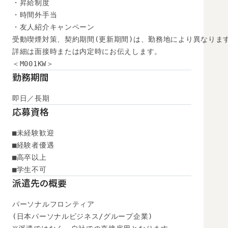
・昇給制度

・時間外手当

・友人紹介キャンペーン

受動喫煙対策、契約期間(更新期間)は、勤務地により異なります
詳細は面接時または内定時にお伝えします。

＜M001KW＞
勤務期間
即日／長期
応募資格
■未経験歓迎

■経験者優遇

■高卒以上

■学生不可
派遣先の概要
パーソナルフロンティア

(日本パーソナルビジネス/グループ企業)
