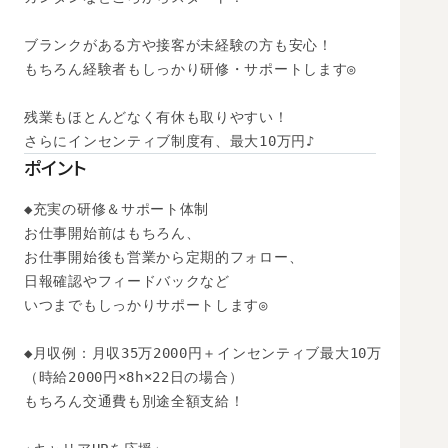
ブランクがある方や接客が未経験の方も安心！

もちろん経験者もしっかり研修・サポートします◎

残業もほとんどなく有休も取りやすい！

さらにインセンティブ制度有、最大10万円♪
ポイント
◆充実の研修＆サポート体制

お仕事開始前はもちろん、

お仕事開始後も営業から定期的フォロー、

日報確認やフィードバックなど

いつまでもしっかりサポートします◎

◆月収例：月収35万2000円＋インセンティブ最大10万

（時給2000円×8h×22日の場合）　

もちろん交通費も別途全額支給！
