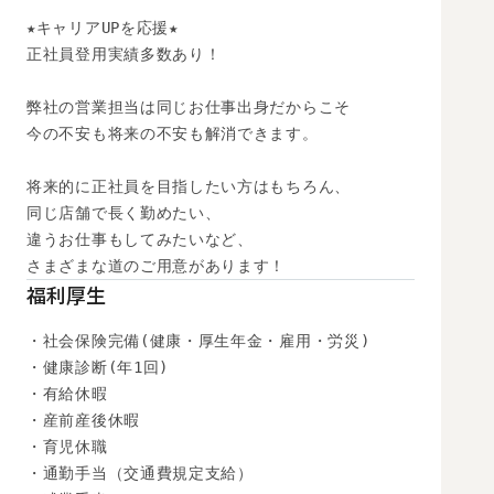
★キャリアUPを応援★

正社員登用実績多数あり！

弊社の営業担当は同じお仕事出身だからこそ

今の不安も将来の不安も解消できます。

将来的に正社員を目指したい方はもちろん、

同じ店舗で長く勤めたい、

違うお仕事もしてみたいなど、

さまざまな道のご用意があります！
福利厚生
・社会保険完備(健康・厚生年金・雇用・労災)

・健康診断(年1回)

・有給休暇

・産前産後休暇

・育児休職

・通勤手当（交通費規定支給）
