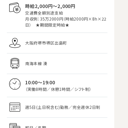
時給2,000円〜2,000円
交通費全額別途支給
月収例：35万2000円（時給2000円×8h×22
日） ★期間限定時給★
大阪府堺市堺区出島町
南海本線 湊
10:00～19:00
（実働8時間／休憩1時間／シフト制）
週5日(土日祝含む)勤務／完全週休2日制
即日／長期