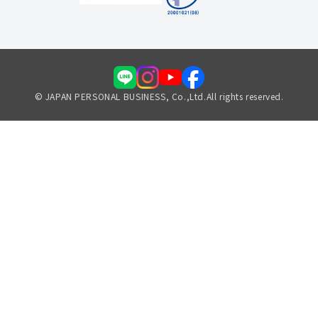
© JAPAN PERSONAL BUSINESS, Co.,Ltd.All rights reserved.