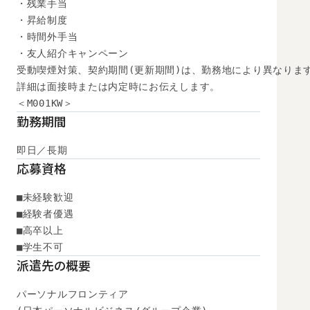
・残業手当

・昇給制度

・時間外手当

・友人紹介キャンペーン

受動喫煙対策、契約期間(更新期間)は、勤務地により異なります
詳細は面接時または内定時にお伝えします。

＜M001KW＞
勤務期間
即日／長期
応募資格
■未経験歓迎

■経験者優遇

■高卒以上

■学生不可
派遣先の概要
パーソナルフロンティア
