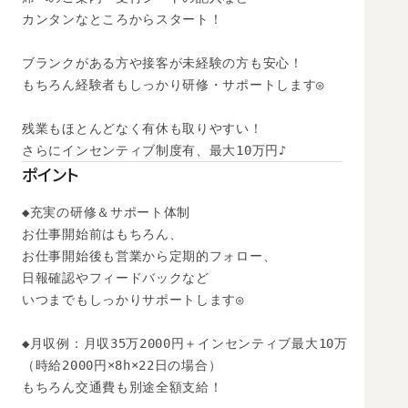
カンタンなところからスタート！

ブランクがある方や接客が未経験の方も安心！

もちろん経験者もしっかり研修・サポートします◎

残業もほとんどなく有休も取りやすい！

さらにインセンティブ制度有、最大10万円♪
ポイント
◆充実の研修＆サポート体制

お仕事開始前はもちろん、

お仕事開始後も営業から定期的フォロー、

日報確認やフィードバックなど

いつまでもしっかりサポートします◎

◆月収例：月収35万2000円＋インセンティブ最大10万

（時給2000円×8h×22日の場合）　

もちろん交通費も別途全額支給！
