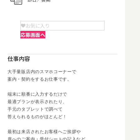
お気に入り
応募画面へ
仕事内容
大手量販店内のスマホコーナーで

案内・契約をするお仕事です。 

端末に順番に入力するだけで

最適プランが表示されたり、

手元のタブレットで調べて

答えられるものがほとんど！

最初は来店されたお客様へご挨拶や

席へのご案内・受付シートの記入など
