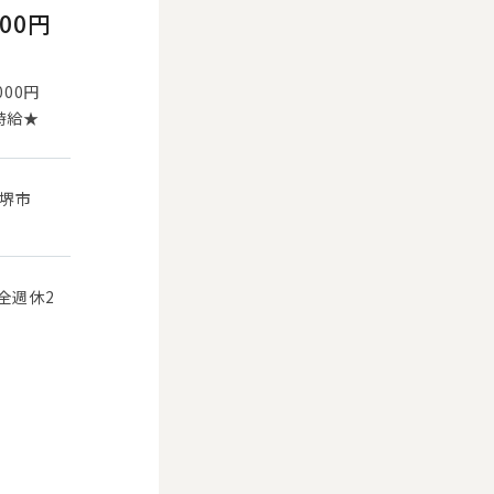
000円
000円
時給★
 堺市
全週休2