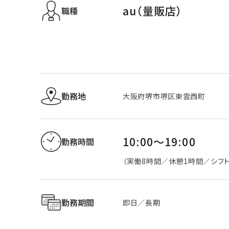
au（量販店）
職種
勤務地
大阪府堺市堺区東雲西町
10:00～19:00
勤務時間
（実働8時間／休憩1時間／シフト
勤務期間
即日／長期