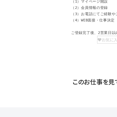
（1）マイページ開設

（2）会員情報の登録

（3）お電話にてご経験やご
（4）WEB面接・仕事決定

ご登録完了後、2営業日以
お気に
このお仕事を見