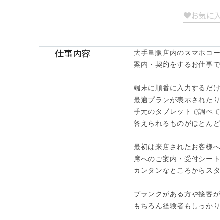
お気に
仕事内容
大手量販店内のスマホコー
案内・契約をするお仕事です
端末に順番に入力するだけ
最適プランが表示されたり
手元のタブレットで調べて
答えられるものがほとんど
最初は来店されたお客様へ
席へのご案内・受付シート
カンタンなところからスタ
ブランクがある方や接客が
もちろん経験者もしっかり