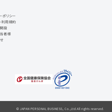
ーポリシー
ト利用規約
ジ開設
担当者様
せ
© JAPAN PERSONAL BUSINESS, Co.,Ltd.All rights reserved.