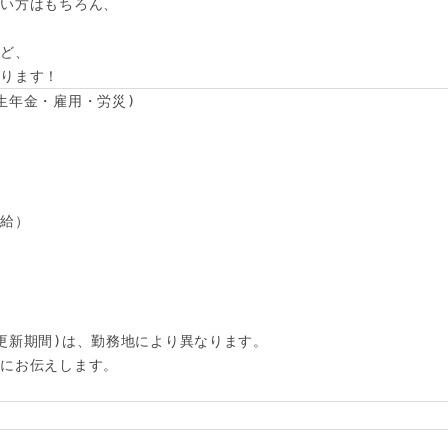
い方はもちろん、



ど、

あります！
生年金・雇用・労災)

給）

更新期間)は、勤務地により異なります。

にお伝えします。
