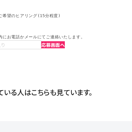
希望のヒアリング(15分程度)

内にお電話かメールにてご連絡いたします。
入り
応募画面へ
ている人は
こちらも見ています。