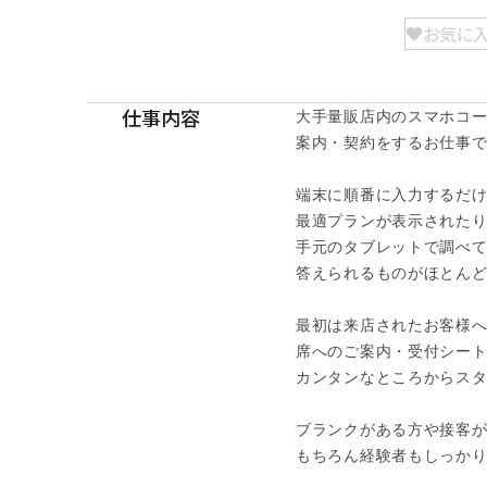
お気に
仕事内容
大手量販店内のスマホコー
案内・契約をするお仕事です
端末に順番に入力するだけ
最適プランが表示されたり
手元のタブレットで調べて
答えられるものがほとんど
最初は来店されたお客様へ
席へのご案内・受付シート
カンタンなところからスタ
ブランクがある方や接客が
もちろん経験者もしっかり