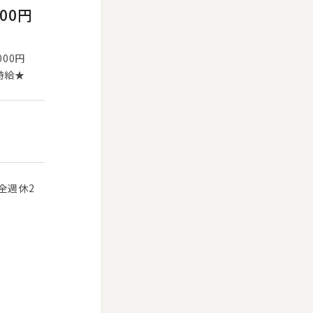
000円
000円
時給★
全週休2