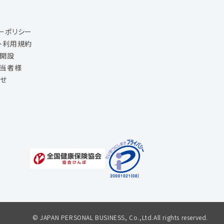
ーポリシー
ト利用規約
ジ開設
担当者様
せ
© JAPAN PERSONAL BUSINESS, Co.,Ltd.All rights reserved.