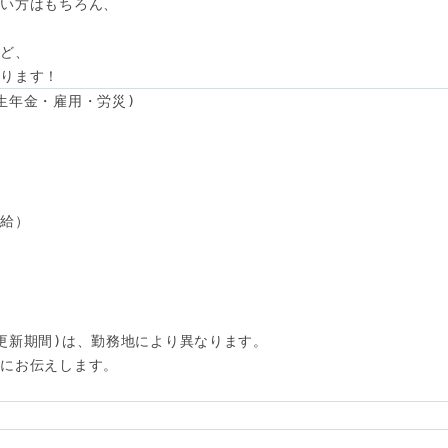
い方はもちろん、



ど、

あります！
生年金・雇用・労災)

給）

更新期間)は、勤務地により異なります。

にお伝えします。
