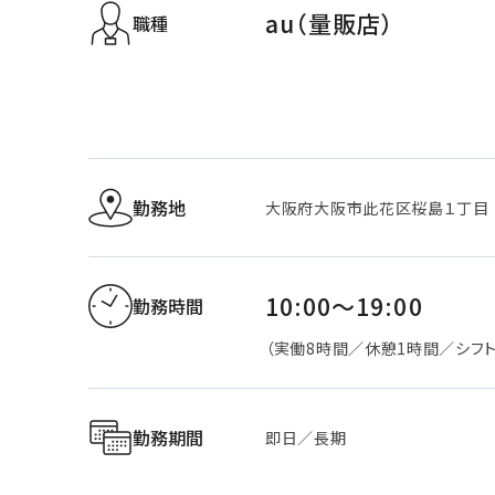
au（量販店）
職種
勤務地
大阪府大阪市此花区桜島１丁目
10:00～19:00
勤務時間
（実働8時間／休憩1時間／シフト
勤務期間
即日／長期