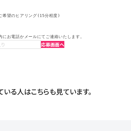
希望のヒアリング(15分程度)

内にお電話かメールにてご連絡いたします。
入り
応募画面へ
ている人は
こちらも見ています。