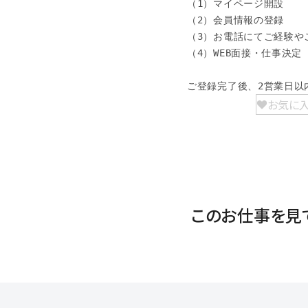
（1）マイページ開設

（2）会員情報の登録

（3）お電話にてご経験やご
（4）WEB面接・仕事決定

ご登録完了後、2営業日以
お気に
このお仕事を見