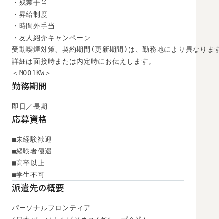
・残業手当

・昇給制度

・時間外手当

・友人紹介キャンペーン

受動喫煙対策、契約期間(更新期間)は、勤務地により異なります
詳細は面接時または内定時にお伝えします。

＜M001KW＞
勤務期間
即日／長期
応募資格
■未経験歓迎

■経験者優遇

■高卒以上

■学生不可
派遣先の概要
パーソナルフロンティア
