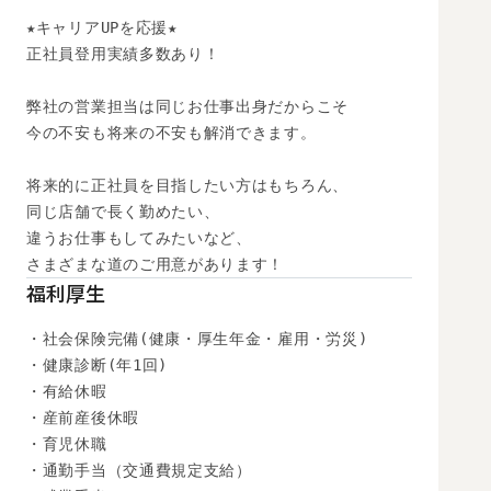
★キャリアUPを応援★

正社員登用実績多数あり！

弊社の営業担当は同じお仕事出身だからこそ

今の不安も将来の不安も解消できます。

将来的に正社員を目指したい方はもちろん、

同じ店舗で長く勤めたい、

違うお仕事もしてみたいなど、

さまざまな道のご用意があります！
福利厚生
・社会保険完備(健康・厚生年金・雇用・労災)

・健康診断(年1回)

・有給休暇

・産前産後休暇

・育児休職

・通勤手当（交通費規定支給）
