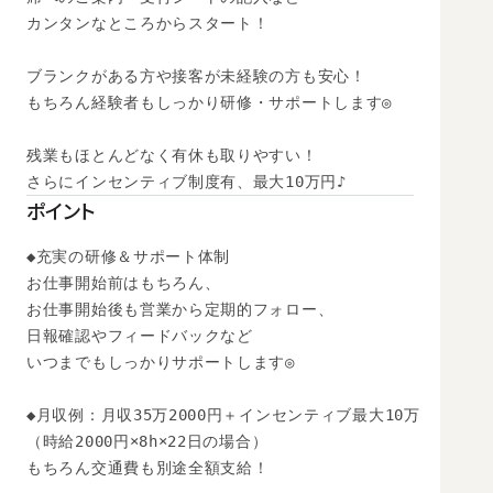
カンタンなところからスタート！

ブランクがある方や接客が未経験の方も安心！

もちろん経験者もしっかり研修・サポートします◎

残業もほとんどなく有休も取りやすい！

さらにインセンティブ制度有、最大10万円♪
ポイント
◆充実の研修＆サポート体制

お仕事開始前はもちろん、

お仕事開始後も営業から定期的フォロー、

日報確認やフィードバックなど

いつまでもしっかりサポートします◎

◆月収例：月収35万2000円＋インセンティブ最大10万

（時給2000円×8h×22日の場合）　

もちろん交通費も別途全額支給！
