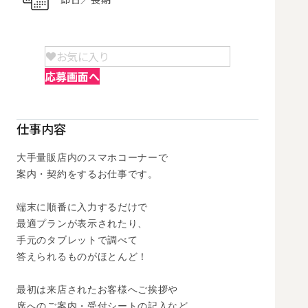
お気に入り
応募画面へ
仕事内容
大手量販店内のスマホコーナーで

案内・契約をするお仕事です。 

端末に順番に入力するだけで

最適プランが表示されたり、

手元のタブレットで調べて

答えられるものがほとんど！

最初は来店されたお客様へご挨拶や

席へのご案内・受付シートの記入など
