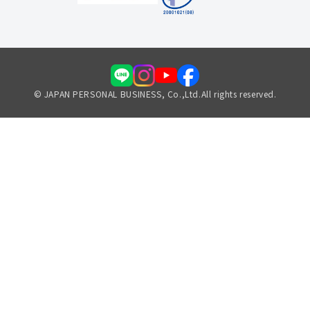
© JAPAN PERSONAL BUSINESS, Co.,Ltd.All rights reserved.