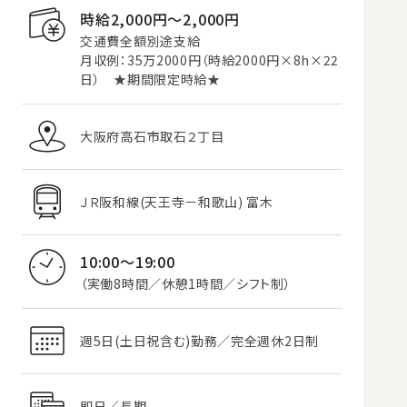
時給2,000円〜2,000円
交通費全額別途支給
月収例：35万2000円（時給2000円×8h×22
日） ★期間限定時給★
大阪府高石市取石２丁目
ＪＲ阪和線(天王寺－和歌山) 富木
10:00～19:00
（実働8時間／休憩1時間／シフト制）
週5日(土日祝含む)勤務／完全週休2日制
即日／長期