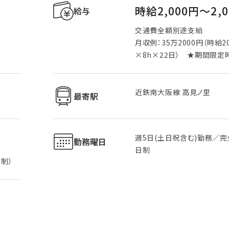
時給2,000円〜2,
給与
交通費全額別途支給
月収例：35万2000円（時給2
×8h×22日） ★期間限定
近鉄南大阪線 高見ノ里
最寄駅
週5日(土日祝含む)勤務／完
勤務曜日
日制
制）