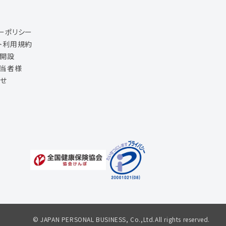
ーポリシー
ト利用規約
ジ開設
担当者様
せ
© JAPAN PERSONAL BUSINESS, Co.,Ltd.All rights reserved.