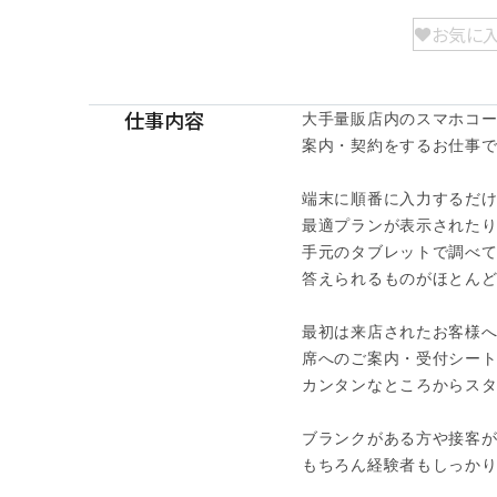
お気に
仕事内容
大手量販店内のスマホコー
案内・契約をするお仕事です
端末に順番に入力するだけ
最適プランが表示されたり
手元のタブレットで調べて
答えられるものがほとんど
最初は来店されたお客様へ
席へのご案内・受付シート
カンタンなところからスタ
ブランクがある方や接客が
もちろん経験者もしっかり