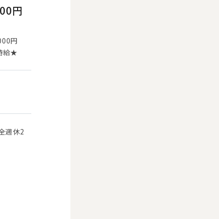
000円
000円
時給★
全週休2