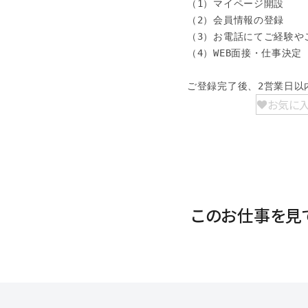
（1）マイページ開設

（2）会員情報の登録

（3）お電話にてご経験やご
（4）WEB面接・仕事決定

ご登録完了後、2営業日以
お気に
このお仕事を見