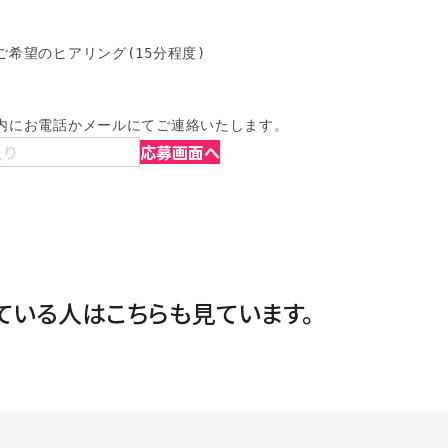
希望のヒアリング(15分程度)

内にお電話かメールにてご連絡いたします。
入り
応募画面へ
ている人は
こちらも見ています。