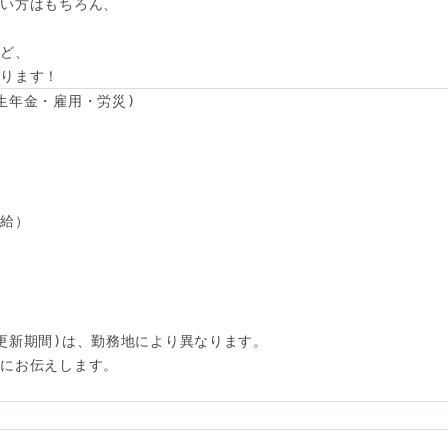
い方はもちろん、



ど、

あります！
生年金・雇用・労災)

給）

更新期間)は、勤務地により異なります。

にお伝えします。
