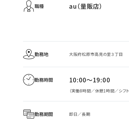
au（量販店）
職種
勤務地
大阪府松原市高見の里３丁目
10:00～19:00
勤務時間
（実働8時間／休憩1時間／シフト
勤務期間
即日／長期