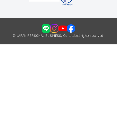
© JAPAN PERSONAL BUSINESS, Co.,Ltd.All rights reserved.