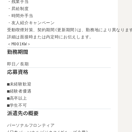
・残業手当

・昇給制度

・時間外手当

・友人紹介キャンペーン

受動喫煙対策、契約期間(更新期間)は、勤務地により異なります
詳細は面接時または内定時にお伝えします。

＜M001KW＞
勤務期間
即日／長期
応募資格
■未経験歓迎

■経験者優遇

■高卒以上

■学生不可
派遣先の概要
パーソナルフロンティア
