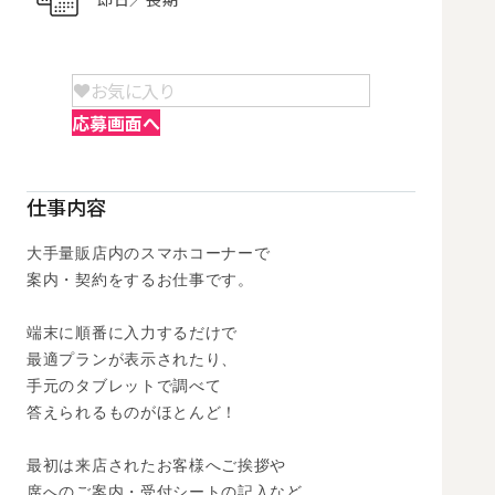
お気に入り
応募画面へ
仕事内容
大手量販店内のスマホコーナーで

案内・契約をするお仕事です。 

端末に順番に入力するだけで

最適プランが表示されたり、

手元のタブレットで調べて

答えられるものがほとんど！

最初は来店されたお客様へご挨拶や

席へのご案内・受付シートの記入など
