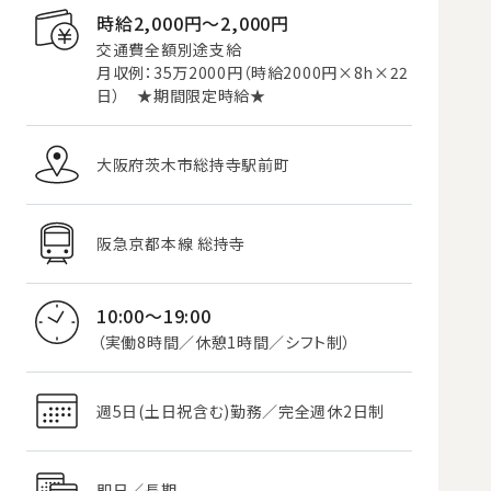
時給2,000円〜2,000円
交通費全額別途支給
月収例：35万2000円（時給2000円×8h×22
日） ★期間限定時給★
大阪府茨木市総持寺駅前町
阪急京都本線 総持寺
10:00～19:00
（実働8時間／休憩1時間／シフト制）
週5日(土日祝含む)勤務／完全週休2日制
即日／長期