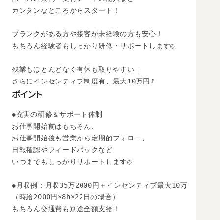
カンタンなところからスタート！

ブランクがある方や接客が未経験の方も安心！

もちろん経験者もしっかり研修・サポートします◎

残業もほとんどなく有休も取りやすい！

さらにインセンティブ制度有、最大10万円♪
ポイント
◆充実の研修＆サポート体制

お仕事開始前はもちろん、

お仕事開始後も営業から定期的フォロー、

日報確認やフィードバックなど

いつまでもしっかりサポートします◎

◆月収例：月収35万2000円＋インセンティブ最大10万

（時給2000円×8h×22日の場合）　

もちろん交通費も別途全額支給！
