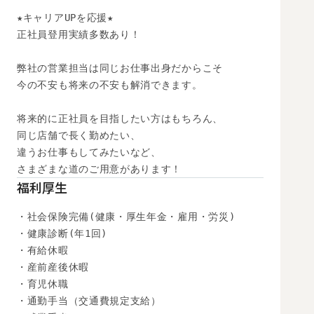
★キャリアUPを応援★

正社員登用実績多数あり！

弊社の営業担当は同じお仕事出身だからこそ

今の不安も将来の不安も解消できます。

将来的に正社員を目指したい方はもちろん、

同じ店舗で長く勤めたい、

違うお仕事もしてみたいなど、

さまざまな道のご用意があります！
福利厚生
・社会保険完備(健康・厚生年金・雇用・労災)

・健康診断(年1回)

・有給休暇

・産前産後休暇

・育児休職

・通勤手当（交通費規定支給）
