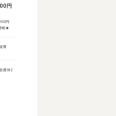
000円
000円
時給★
目成育
全週休2