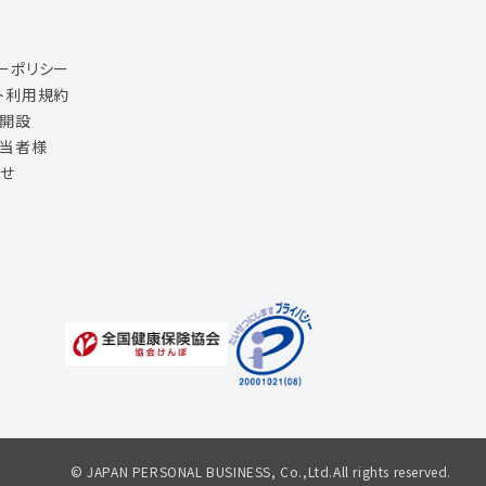
ーポリシー
ト利用規約
ジ開設
担当者様
せ
© JAPAN PERSONAL BUSINESS, Co.,Ltd.All rights reserved.