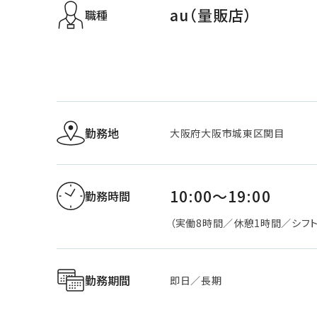
au（量販店）
職種
勤務地
大阪府大阪市城東区関目
10:00～19:00
勤務時間
（実働8時間／休憩1時間／シフト
勤務期間
即日／長期