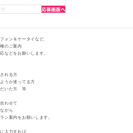
入り
応募画面へ
フォン＆ケータイなど、

種のご案内

応などをお願いします。

される方

ようか迷ってる方

だいた方　等

合わせて

ながら

ラン案内をお願いします。

に入力すれば
