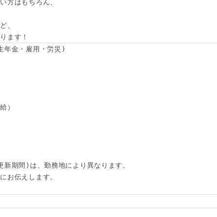
い方はもちろん、



ど、

あります！
生年金・雇用・労災)

給）

更新期間)は、勤務地により異なります。

にお伝えします。
