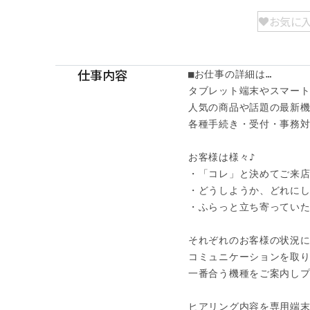
お気に
仕事内容
■お仕事の詳細は…

タブレット端末やスマート
人気の商品や話題の最新機
各種手続き・受付・事務対
お客様は様々♪

・「コレ」と決めてご来店
・どうしようか、どれにし
・ふらっと立ち寄っていた
それぞれのお客様の状況に
コミュニケーションを取り
一番合う機種をご案内しプ
ヒアリング内容を専用端末