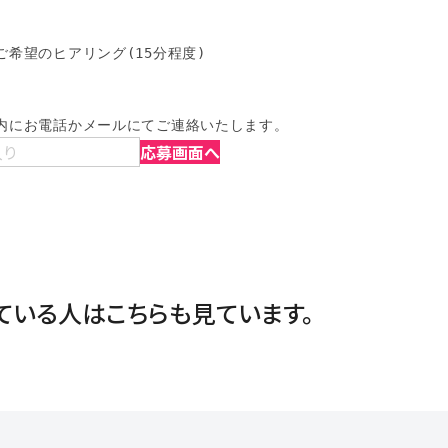
希望のヒアリング(15分程度)

内にお電話かメールにてご連絡いたします。
入り
応募画面へ
ている人は
こちらも見ています。