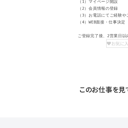
（1）マイページ開設

（2）会員情報の登録

（3）お電話にてご経験やご
（4）WEB面接・仕事決定

ご登録完了後、2営業日以
お気に
このお仕事を見