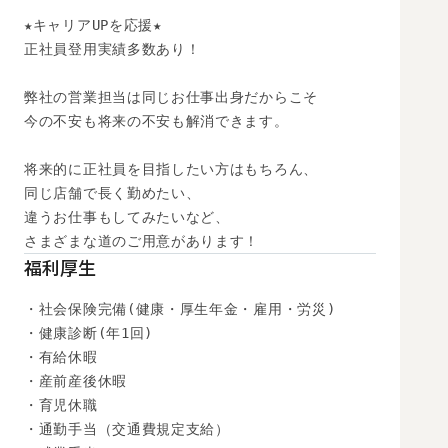
★キャリアUPを応援★

正社員登用実績多数あり！

弊社の営業担当は同じお仕事出身だからこそ

今の不安も将来の不安も解消できます。

将来的に正社員を目指したい方はもちろん、

同じ店舗で長く勤めたい、

違うお仕事もしてみたいなど、

さまざまな道のご用意があります！
福利厚生
・社会保険完備(健康・厚生年金・雇用・労災)

・健康診断(年1回)

・有給休暇

・産前産後休暇

・育児休職

・通勤手当（交通費規定支給）
