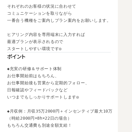
それぞれのお客様の状況に合わせて

コミュニケーションを取りながら

一番合う機種をご案内しプラン案内をお願いします。

ヒアリング内容を専用端末に入力すれば

最適プランが表示されるので

スタートしやすい環境です◎
ポイント
◆充実の研修＆サポート体制

お仕事開始前はもちろん、

お仕事開始後も営業から定期的フォロー、

日報確認やフィードバックなど

いつまでもしっかりサポートします◎

◆月収例：月収35万2000円＋インセンティブ最大10万

（時給2000円×8h×22日の場合）　

もちろん交通費も別途全額支給！
