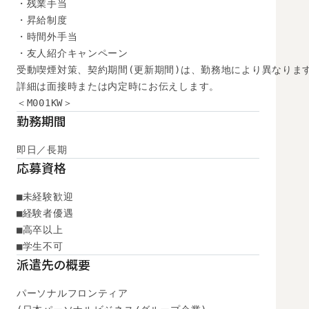
・残業手当

・昇給制度

・時間外手当

・友人紹介キャンペーン

受動喫煙対策、契約期間(更新期間)は、勤務地により異なります
詳細は面接時または内定時にお伝えします。

＜M001KW＞
勤務期間
即日／長期
応募資格
■未経験歓迎

■経験者優遇

■高卒以上

■学生不可
派遣先の概要
パーソナルフロンティア
