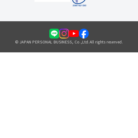
© JAPAN PERSONAL BUSINESS, Co.,Ltd.All rights reserved.