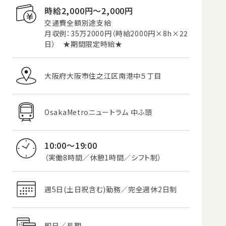
時給2,000円〜2,000円
交通費全額別途支給
月収例：35万2000円（時給2000円×8h×22
日） ★期間限定時給★
大阪府大阪市住之江区南港中５丁目
OsakaMetroニュートラム 中ふ頭
10:00～19:00
（実働8時間／休憩1時間／シフト制）
週5日(土日祝含む)勤務／完全週休2日制
即日／長期