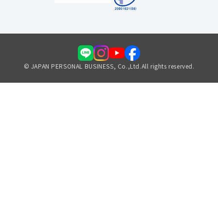
© JAPAN PERSONAL BUSINESS, Co.,Ltd.All rights reserved.