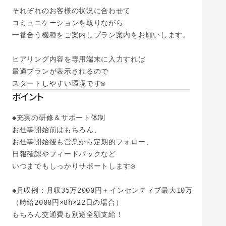
それぞれのお客様の状況に合わせて

コミュニケーションを取りながら

一番合う機種をご案内しプラン案内をお願いします。

ヒアリング内容を専用端末に入力すれば

最適プランが表示されるので

スタートしやすい環境です◎
ポイント
◆充実の研修＆サポート体制

お仕事開始前はもちろん、

お仕事開始後も営業から定期的フォロー、

日報確認やフィードバックなど

いつまでもしっかりサポートします◎

◆月収例：月収35万2000円＋インセンティブ最大10万

（時給2000円×8h×22日の場合）　

もちろん交通費も別途全額支給！
