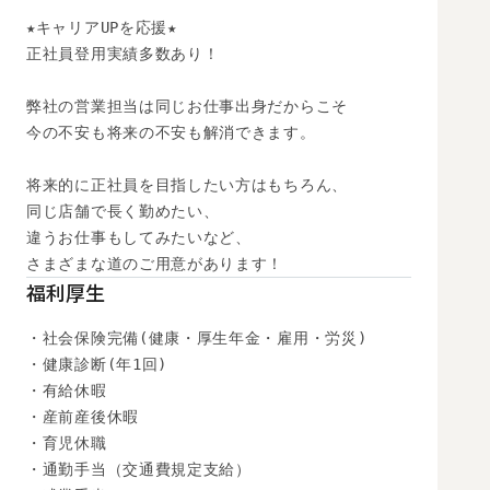
★キャリアUPを応援★

正社員登用実績多数あり！

弊社の営業担当は同じお仕事出身だからこそ

今の不安も将来の不安も解消できます。

将来的に正社員を目指したい方はもちろん、

同じ店舗で長く勤めたい、

違うお仕事もしてみたいなど、

さまざまな道のご用意があります！
福利厚生
・社会保険完備(健康・厚生年金・雇用・労災)

・健康診断(年1回)

・有給休暇

・産前産後休暇

・育児休職

・通勤手当（交通費規定支給）
