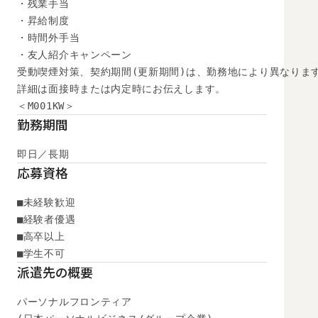
・残業手当

・昇給制度

・時間外手当

・友人紹介キャンペーン

受動喫煙対策、契約期間(更新期間)は、勤務地により異なります
詳細は面接時または内定時にお伝えします。

＜M001KW＞
勤務期間
即日／長期
応募資格
■未経験歓迎

■経験者優遇

■高卒以上

■学生不可
派遣先の概要
パーソナルフロンティア
