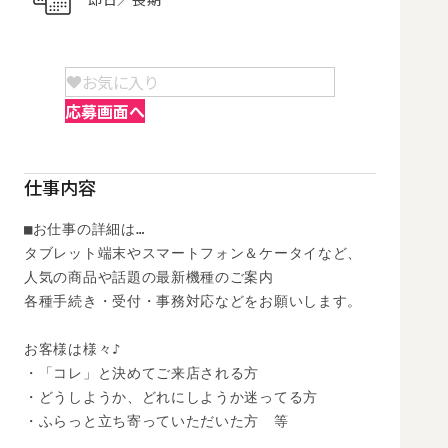
お気に入り
応募画面へ
仕事内容
■お仕事の詳細は…

タブレット端末やスマートフォン＆ケータイなど、

人気の商品や話題の最新機種のご案内

各種手続き・受付・事務対応などをお願いします。

お客様は様々♪

・「コレ」と決めてご来店される方

・どうしようか、どれにしようか迷ってる方

・ふらっと立ち寄っていただいた方　等
