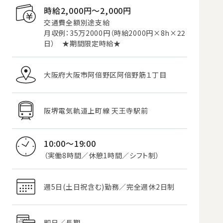
時給2,000円〜2,000円
交通費全額別途支給
月収例：35万2000円（時給2000円×8h×22
日） ★期間限定時給★
大阪府大阪市阿倍野区阿倍野筋１丁目
阪堺電気軌道上町線 天王寺駅前
10:00～19:00
（実働8時間／休憩1時間／シフト制）
週5日(土日祝含む)勤務／完全週休2日制
即日／長期