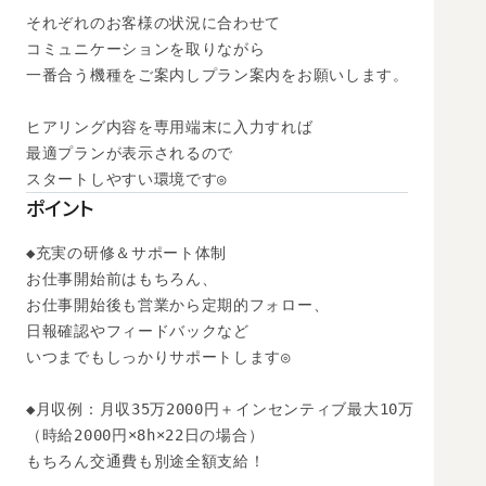
それぞれのお客様の状況に合わせて

コミュニケーションを取りながら

一番合う機種をご案内しプラン案内をお願いします。

ヒアリング内容を専用端末に入力すれば

最適プランが表示されるので

スタートしやすい環境です◎
ポイント
◆充実の研修＆サポート体制

お仕事開始前はもちろん、

お仕事開始後も営業から定期的フォロー、

日報確認やフィードバックなど

いつまでもしっかりサポートします◎

◆月収例：月収35万2000円＋インセンティブ最大10万

（時給2000円×8h×22日の場合）　

もちろん交通費も別途全額支給！
