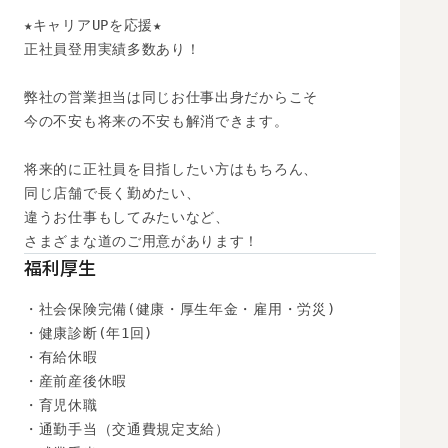
★キャリアUPを応援★

正社員登用実績多数あり！

弊社の営業担当は同じお仕事出身だからこそ

今の不安も将来の不安も解消できます。

将来的に正社員を目指したい方はもちろん、

同じ店舗で長く勤めたい、

違うお仕事もしてみたいなど、

さまざまな道のご用意があります！
福利厚生
・社会保険完備(健康・厚生年金・雇用・労災)

・健康診断(年1回)

・有給休暇

・産前産後休暇

・育児休職

・通勤手当（交通費規定支給）
