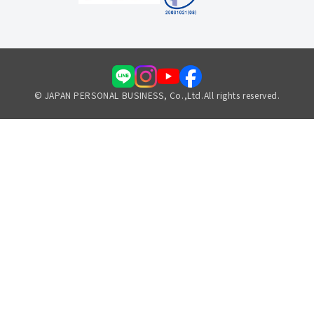
© JAPAN PERSONAL BUSINESS, Co.,Ltd.All rights reserved.