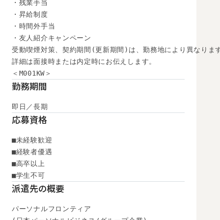
・残業手当

・昇給制度

・時間外手当

・友人紹介キャンペーン

受動喫煙対策、契約期間(更新期間)は、勤務地により異なります
詳細は面接時または内定時にお伝えします。

＜M001KW＞
勤務期間
即日／長期
応募資格
■未経験歓迎

■経験者優遇

■高卒以上

■学生不可
派遣先の概要
パーソナルフロンティア
