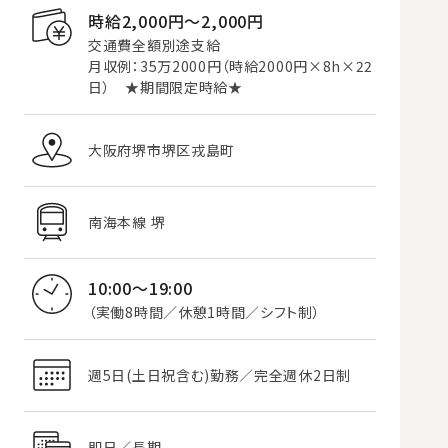
時給2,000円〜2,000円
交通費全額別途支給
月収例：35万2000円（時給2000円×8h×22
日） ★期間限定時給★
大阪府堺市堺区戎島町
南海本線 堺
10:00～19:00
（実働8時間／休憩1時間／シフト制）
週5日(土日祝含む)勤務／完全週休2日制
即日／長期