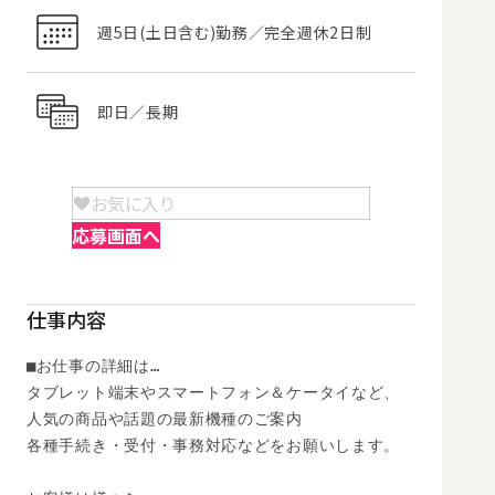
週5日(土日含む)勤務／完全週休2日制
即日／長期
お気に入り
応募画面へ
仕事内容
■お仕事の詳細は…

タブレット端末やスマートフォン＆ケータイなど、

人気の商品や話題の最新機種のご案内

各種手続き・受付・事務対応などをお願いします。
