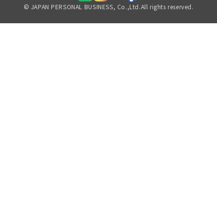
© JAPAN PERSONAL BUSINESS, Co.,Ltd.All rights reserved.