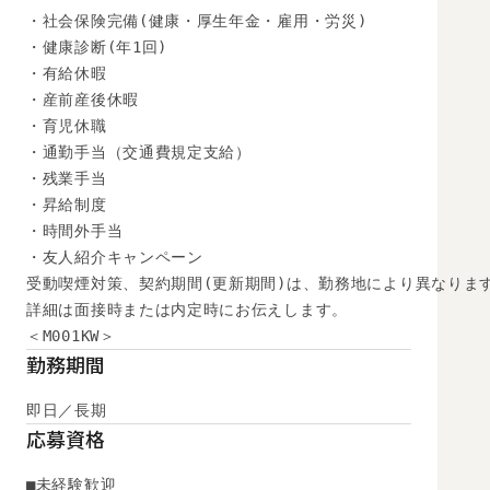
・社会保険完備(健康・厚生年金・雇用・労災)

・健康診断(年1回)

・有給休暇

・産前産後休暇

・育児休職

・通勤手当（交通費規定支給）

・残業手当

・昇給制度

・時間外手当

・友人紹介キャンペーン

受動喫煙対策、契約期間(更新期間)は、勤務地により異なります
詳細は面接時または内定時にお伝えします。

＜M001KW＞
勤務期間
即日／長期
応募資格
■未経験歓迎
