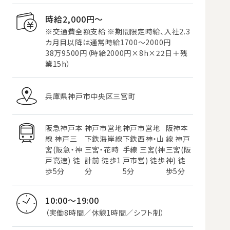
時給2,000円〜
※交通費全額支給 ※期間限定時給、入社2.3
カ月目以降は通常時給1700～2000円
38万9500円（時給2000円×8h×22日＋残
業15h）
兵庫県神戸市中央区三宮町
阪急神戸本
神戸市営地
神戸市営地
阪神本
線 神戸三
下鉄海岸線
下鉄西神・山
線 神戸
宮(阪急・神
三宮・花時
手線 三宮(神
三宮(阪
戸高速) 徒
計前 徒歩1
戸市営) 徒歩
神) 徒
歩5分
分
5分
歩5分
10:00～19:00
（実働8時間／休憩1時間／シフト制）