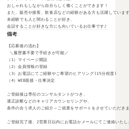
おしゃれもしながら自分らしく働くことができます！

また、販売や接客、飲食店などの経験がある方も活躍しています
未経験でも人と関わることが好き、

会話することが好きな方にも向いているお仕事です♪
備考
【応募後の流れ】

 ＼履歴書不要で手続きが可能／

（1）マイページ開設

（2）会員情報の登録

（3）お電話にてご経験やご希望のヒアリング(15分程度)

（4）WEB面接・仕事決定

ご登録後は専任のコンサルタントがつき、

適正診断などのキャリアカウンセリングや、

条件の合う求人のご紹介～ご就業をサポートをさせていただきま
ご登録完了後、2営業日以内にお電話かメールにてご連絡いたし