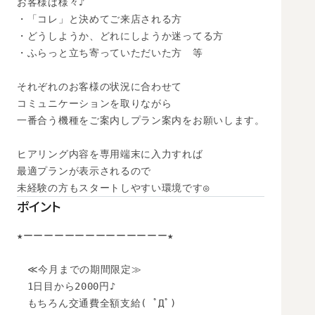
お客様は様々♪

・「コレ」と決めてご来店される方

・どうしようか、どれにしようか迷ってる方

・ふらっと立ち寄っていただいた方　等

それぞれのお客様の状況に合わせて

コミュニケーションを取りながら

一番合う機種をご案内しプラン案内をお願いします。

ヒアリング内容を専用端末に入力すれば

最適プランが表示されるので

未経験の方もスタートしやすい環境です◎
ポイント
★ーーーーーーーーーーーーーー★

　≪今月までの期間限定≫

　1日目から2000円♪

　もちろん交通費全額支給( ﾟДﾟ)
