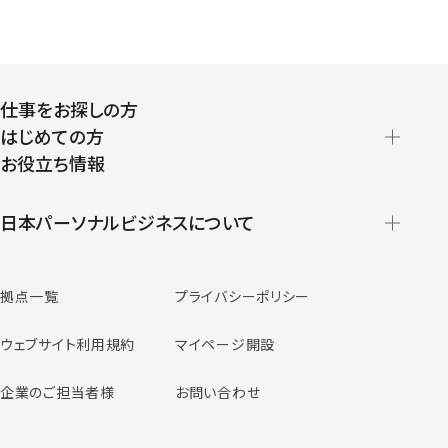
仕事をお探しの方
はじめての方
お役立ち情報
派遣の仕組みとメリット
登録から就業開始までの流れ
日本パーソナルビジネスについて
日本パーソナルビジネスの特徴
拠点一覧
プライバシーポリシー
スタッフの声
専任コンサルタントの声
ウェブサイト利用規約
マイページ開設
よくあるご質問
企業のご担当者様
お問い合わせ
福利厚生のご案内