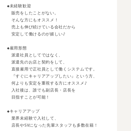
◆未経験歓迎

　販売をしたことがない。

　そんな方にもオススメ！

　売上も伸び続けている会社だから

　安定して働けるのが嬉しい♪

◆雇用形態

　派遣社員としてではなく、

　派遣先のお店と契約をして、

　直接雇用で正社員として働くシステムです。

　『すぐにキャリアアップしたい』という方、

　何よりも安定を重視する方にオススメ♪

　入社後は、誰でも副店長・店長を

　目指すことが可能！

◆キャリアアップ

　業界未経験で入社して、

　店長やSVになった先輩スタッフも多数在籍！
