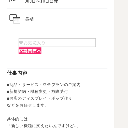
月8日～10日公休
長期
お気に入り
応募画面へ
仕事内容
●商品・サービス・料金プランのご案内

●新規契約・機種変更・故障受付

●お店のディスプレイ・ポップ作り

などをお任せします。

具体的には…

「新しい機種に変えたいんですけど…」
