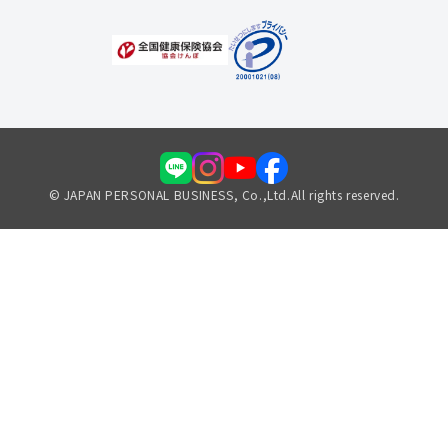
© JAPAN PERSONAL BUSINESS, Co.,Ltd.All rights reserved.