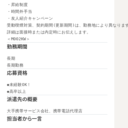
・昇給制度

・時間外手当

・友人紹介キャンペーン

受動喫煙対策、契約期間(更新期間)は、勤務地により異なります
詳細は面接時または内定時にお伝えします。

＜M002KW＞
勤務期間
長期

長期勤務
応募資格
◆未経験OK！

◆高卒以上
派遣先の概要
大手携帯サービス会社、携帯電話代理店
担当者から一言