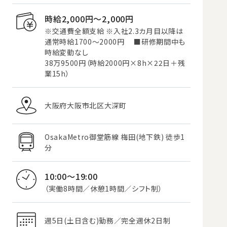
時給2,000円〜2,000円
※交通費全額支給 ※入社2.3カ月目以降は
通常時給1700～2000円 ■研修期間中も
時給変動なし
38万9500円（時給2000円×8h×22日＋残
業15h）
大阪府大阪市北区大深町
OsakaMetro御堂筋線 梅田(地下鉄) 徒歩1
分
10:00～19:00
（実働8時間／休憩1時間／シフト制）
週5日(土日含む)勤務／完全週休2日制