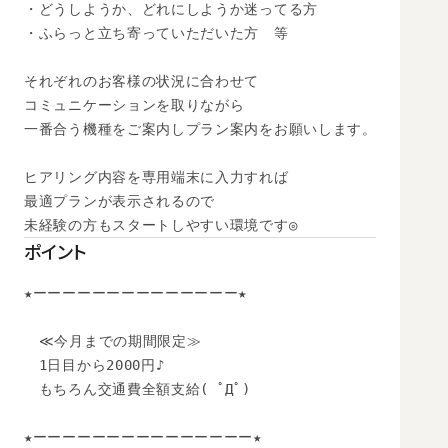
・どうしようか、どれにしようか迷ってる方

・ふらっと立ち寄っていただいた方　等

それぞれのお客様の状況に合わせて

コミュニケーションを取りながら

一番合う機種をご案内しプラン案内をお願いします。

ヒアリング内容を専用端末に入力すれば

最適プランが表示されるので

未経験の方もスタートしやすい環境です◎
ポイント
★ーーーーーーーーーーーーーー★

　≪今月までの期間限定≫

　1日目から2000円♪

　もちろん交通費全額支給( ﾟДﾟ)

★ーーーーーーーーーーーーーーー★
