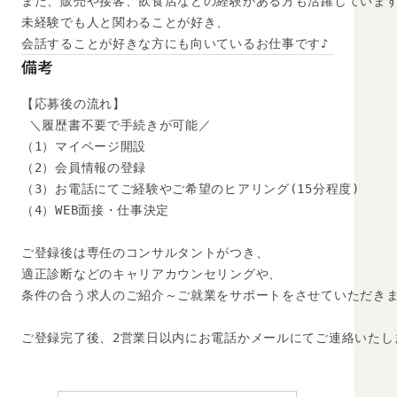
また、販売や接客、飲食店などの経験がある方も活躍しています
未経験でも人と関わることが好き、

会話することが好きな方にも向いているお仕事です♪
備考
【応募後の流れ】

 ＼履歴書不要で手続きが可能／

（1）マイページ開設

（2）会員情報の登録

（3）お電話にてご経験やご希望のヒアリング(15分程度)

（4）WEB面接・仕事決定

ご登録後は専任のコンサルタントがつき、

適正診断などのキャリアカウンセリングや、

条件の合う求人のご紹介～ご就業をサポートをさせていただきま
ご登録完了後、2営業日以内にお電話かメールにてご連絡いたし