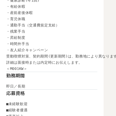
・健康診断(年1回)

・有給休暇

・産前産後休暇

・育児休職

・通勤手当（交通費規定支給）

・残業手当

・昇給制度

・時間外手当

・友人紹介キャンペーン

受動喫煙対策、契約期間(更新期間)は、勤務地により異なります
詳細は面接時または内定時にお伝えします。

＜M001KW＞
勤務期間
即日／長期
応募資格
■未経験歓迎

■経験者優遇
