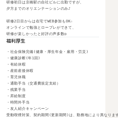
研修初日は京橋駅の自社ビルに出勤ですが、

夕方までのオリエンテーションのみ♪

研修2日目からは在宅でWEB参加もOK☆

オンラインで勉強とロープレができて、

研修が楽しかったと好評の声多数◎
福利厚生
・社会保険完備(健康・厚生年金・雇用・労災)

・健康診断(年1回)

・有給休暇

・産前産後休暇

・育児休職

・通勤手当（交通費規定支給）

・残業手当

・昇給制度

・時間外手当

・友人紹介キャンペーン

受動喫煙対策、契約期間(更新期間)は、勤務地により異なります