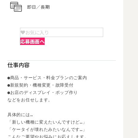
即日／長期
お気に入り
応募画面へ
仕事内容
●商品・サービス・料金プランのご案内

●新規契約・機種変更・故障受付

●お店のディスプレイ・ポップ作り

などをお任せします。

具体的には…

「新しい機種に変えたいんですけど…」

「ケータイが壊れたみたいなんです…」

こんなご要望やお悩みにお応えします。
