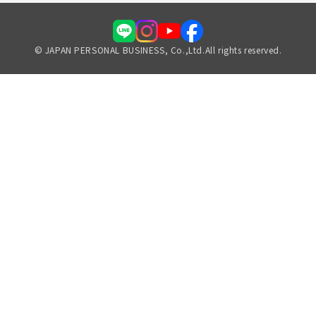
© JAPAN PERSONAL BUSINESS, Co.,Ltd.All rights reserved.