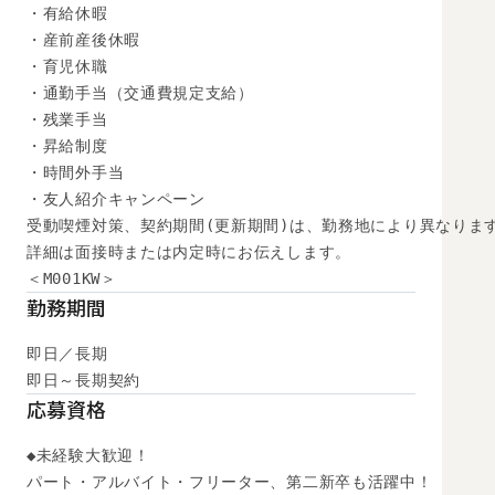
・有給休暇

・産前産後休暇

・育児休職

・通勤手当（交通費規定支給）

・残業手当

・昇給制度

・時間外手当

・友人紹介キャンペーン

受動喫煙対策、契約期間(更新期間)は、勤務地により異なります
詳細は面接時または内定時にお伝えします。

＜M001KW＞
勤務期間
即日／長期

即日～長期契約
応募資格
◆未経験大歓迎！

パート・アルバイト・フリーター、第二新卒も活躍中！
