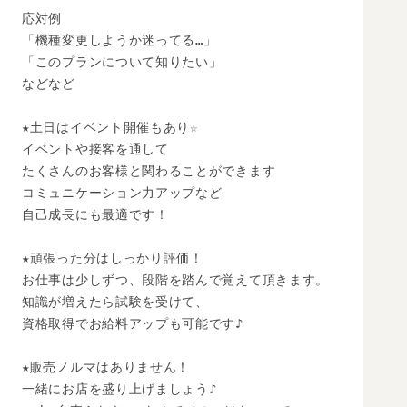
応対例

「機種変更しようか迷ってる…」

「このプランについて知りたい」

などなど

★土日はイベント開催もあり☆

イベントや接客を通して

たくさんのお客様と関わることができます

コミュニケーション力アップなど

自己成長にも最適です！

★頑張った分はしっかり評価！

お仕事は少しずつ、段階を踏んで覚えて頂きます。

知識が増えたら試験を受けて、

資格取得でお給料アップも可能です♪

★販売ノルマはありません！

一緒にお店を盛り上げましょう♪
