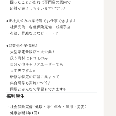
　困ったことがあれば専門店の案内で

　応対が完了しちゃいます(^▽^)/

◆正社員並みの厚待遇でお仕事できます♪

・社保完備・各種保険完備・残業手当

・有給、昇給などなど・・・♪

◆就業先企業情報♪

　大型家電量販店の大企業！

　扱う商材はドコモのみ！

　自分が他キャリアユーザーでも

　大丈夫ですよ★

　研修は特定の店舗に集まって

　集合研修も実施(^▽^)/

　同期とみんなで学習もできます◎
福利厚生
・社会保険完備(健康・厚生年金・雇用・労災)

・健康診断(年1回)
