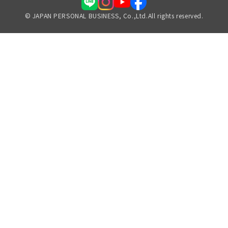
© JAPAN PERSONAL BUSINESS, Co.,Ltd.All rights reserved.