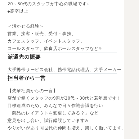
20～30代のスタッフが中心の職場です☆

◆高卒以上

＜活かせる経験＞

営業、接客・販売、受付・事務、

カフェスタッフ、イベントスタッフ、

コールスタッフ、飲食店ホールスタッフなど◎
派遣先の概要
大手携帯サービス会社、携帯電話代理店、大手メーカー
担当者から一言
【先輩社員からの一言】

店舗で働くスタッフの9割が20代～30代と若年層です！

目標達成のため、みんなで日々作戦会議を行い

「商品のレイアウトを変更してみる？」など

意見を出し合い、試行錯誤しています◎

やりがいがあり同世代の仲間も増え、楽しく働いてます。
