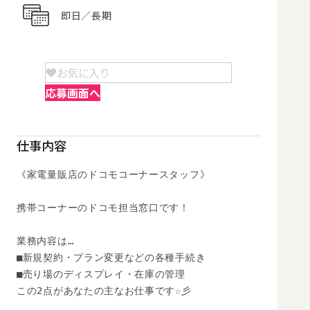
即日／長期
お気に入り
応募画面へ
仕事内容
《家電量販店のドコモコーナースタッフ》

携帯コーナーのドコモ担当窓口です！

業務内容は…

■新規契約・プラン変更などの各種手続き

■売り場のディスプレイ・在庫の管理

この2点があなたの主なお仕事です☆彡
