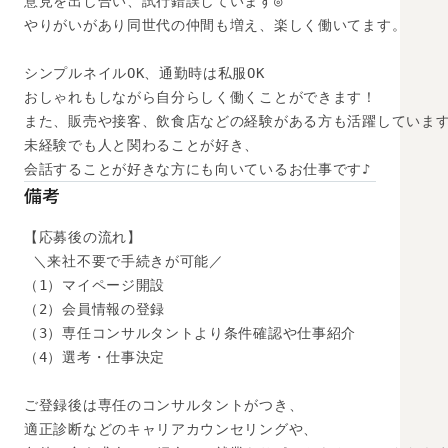
意見を出し合い、試行錯誤しています◎

やりがいがあり同世代の仲間も増え、楽しく働いてます。

シンプルネイルOK、通勤時は私服OK

おしゃれもしながら自分らしく働くことができます！

また、販売や接客、飲食店などの経験がある方も活躍しています
未経験でも人と関わることが好き、

会話することが好きな方にも向いているお仕事です♪
備考
【応募後の流れ】

 ＼来社不要で手続きが可能／

（1）マイページ開設

（2）会員情報の登録

（3）専任コンサルタントより条件確認や仕事紹介

（4）選考・仕事決定

ご登録後は専任のコンサルタントがつき、

適正診断などのキャリアカウンセリングや、
