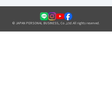
© JAPAN PERSONAL BUSINESS, Co.,Ltd.All rights reserved.