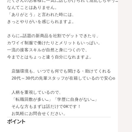
たくさんのお客様に一気に話しかけられて混乱しちゃう…

なんてことはありません。

「ありがとう」と言われた時には、

きっとやりがいを感じられますよ。

さらに…話題の新商品を社割でゲットできたり、

カワイイ制服で働けたりとメリットもいっぱい。

一流の接客スキルが自然と身につくので、

今までとはちょっと違う自分になれますよ。

　店舗環境も、いつでも何でも聞ける・助けてくれる

　20代～30代の先輩スタッフが在籍しているので安心◎

　人柄を重視しているので、

　「転職回数が多い…」「学歴に自身がない…」

　そんな方もまずは話だけでOKです！

　お気軽にお問合せください。
ポイント