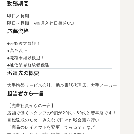
勤務期間
即日／長期

即日～長期　★毎月入社日相談OK♪
応募資格
◆未経験大歓迎！

◆高卒以上

◆職種未経験歓迎！

◆通信業界経験者優遇
派遣先の概要
大手携帯サービス会社、携帯電話代理店、大手メーカー
担当者から一言
【先輩社員からの一言】

店舗で働くスタッフの9割が20代～30代と若年層です！

目標達成のため、みんなで日々作戦会議を行い

「商品のレイアウトを変更してみる？」など
