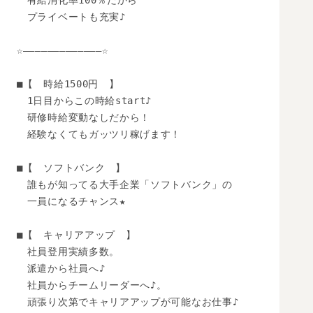
　有給消化率100％だから

　プライベートも充実♪

☆―――――――――――――☆

■【　時給1500円　】

　1日目からこの時給start♪

　研修時給変動なしだから！

　経験なくてもガッツリ稼げます！

■【　ソフトバンク　】

　誰もが知ってる大手企業「ソフトバンク」の

　一員になるチャンス★

■【　キャリアアップ　】

　社員登用実績多数。

　派遣から社員へ♪

　社員からチームリーダーへ♪。

　頑張り次第でキャリアアップが可能なお仕事♪
