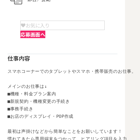
お気に入り
応募画面へ
仕事内容
スマホコーナーでのタブレットやスマホ・携帯販売のお仕事。

メインのお仕事は↓

■機種・料金プラン案内

■新規契約・機種変更の手続き

■事務手続き

■お店のディスプレイ・POP作成

最初は声掛けなどから簡単なことをお願いしています！

慣れてきたら専用端末をつかって、ヒアリング項目を入力、
