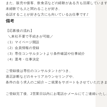
また、販売や接客、飲食店などの経験がある方も活躍しています
未経験でも人と関わることが好き、

会話することが好きな方にも向いているお仕事です♪
備考
【応募後の流れ】

 ＼来社不要で手続きが可能／

（1）マイページ開設

（2）会員情報の登録

（3）専任コンサルタントより条件確認や仕事紹介

（4）選考・仕事決定

ご登録後は専任のコンサルタントがつき、

適正診断などのキャリアカウンセリングや、

条件の合う求人のご紹介～ご就業をサポートをさせていただきま
ご登録完了後、2営業日以内にお電話かメールにてご連絡いたし