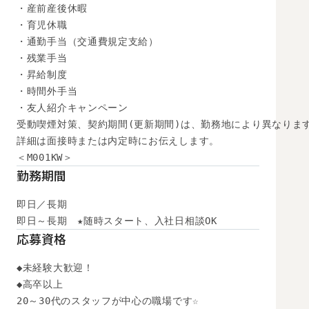
・産前産後休暇

・育児休職

・通勤手当（交通費規定支給）

・残業手当

・昇給制度

・時間外手当

・友人紹介キャンペーン

受動喫煙対策、契約期間(更新期間)は、勤務地により異なります
詳細は面接時または内定時にお伝えします。

勤務期間
即日／長期

即日～長期　★随時スタート、入社日相談OK
応募資格
◆未経験大歓迎！

◆高卒以上

20～30代のスタッフが中心の職場です☆
