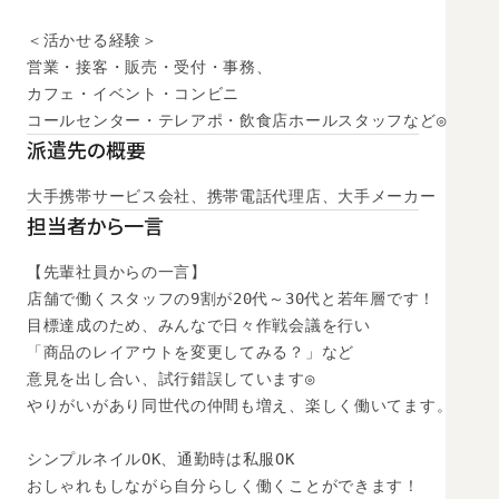
＜活かせる経験＞

営業・接客・販売・受付・事務、

カフェ・イベント・コンビニ

コールセンター・テレアポ・飲食店ホールスタッフなど◎
派遣先の概要
大手携帯サービス会社、携帯電話代理店、大手メーカー
担当者から一言
【先輩社員からの一言】

店舗で働くスタッフの9割が20代～30代と若年層です！

目標達成のため、みんなで日々作戦会議を行い

「商品のレイアウトを変更してみる？」など

意見を出し合い、試行錯誤しています◎

やりがいがあり同世代の仲間も増え、楽しく働いてます。

シンプルネイルOK、通勤時は私服OK

おしゃれもしながら自分らしく働くことができます！
