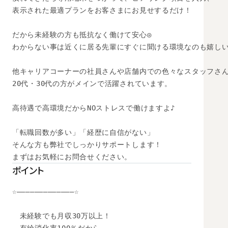
表示された最適プランをお客さまにお見せするだけ！

だから未経験の方も抵抗なく働けて安心◎

わからない事は近くに居る先輩にすぐに聞ける環境なのも嬉しい
他キャリアコーナーの社員さんや店舗内での色々なスタッフさん
20代・30代の方がメインで活躍されています。

高待遇で高環境だからNOストレスで働けますよ♪

「転職回数が多い」「経歴に自信がない」

そんな方も弊社でしっかりサポートします！

まずはお気軽にお問合せください。
ポイント
☆―――――――――――――☆

　未経験でも月収30万以上！
