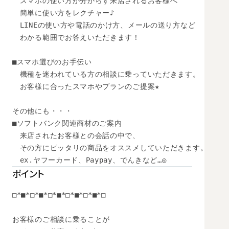
　スマホの使い方が分からず来店されるお客様へ

　簡単に使い方をレクチャー♪

　LINEの使い方や電話のかけ方、メールの送り方など

　わかる範囲でお答えいただきます！

■スマホ選びのお手伝い

　機種を迷われている方の相談に乗っていただきます。

　お客様に合ったスマホやプランのご提案★

その他にも・・・

■ソフトバンク関連商材のご案内

　来店されたお客様との会話の中で、

　その方にピッタリの商品をオススメしていただきます。

　ex.ヤフーカード、Paypay、でんきなど…◎
ポイント
□*■*□*■*□*■*□*■*□*■*□ 

お客様のご相談に乗ることが 
