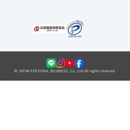
福利厚生のご案内
© JAPAN PERSONAL BUSINESS, Co.,Ltd.All rights reserved.