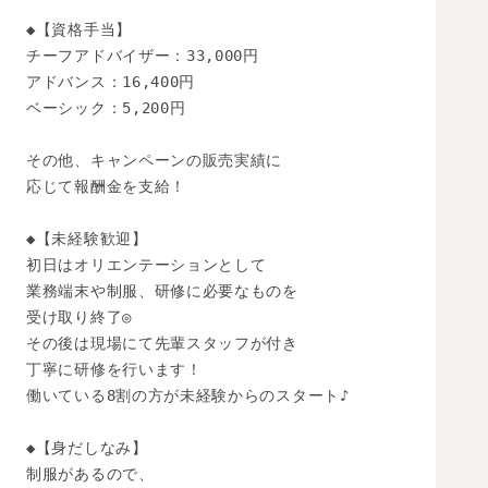
◆【資格手当】

チーフアドバイザー：33,000円

アドバンス：16,400円

ベーシック：5,200円

その他、キャンペーンの販売実績に

応じて報酬金を支給！

◆【未経験歓迎】 

初日はオリエンテーションとして

業務端末や制服、研修に必要なものを

受け取り終了◎

その後は現場にて先輩スタッフが付き

丁寧に研修を行います！

働いている8割の方が未経験からのスタート♪

◆【身だしなみ】

制服があるので、
