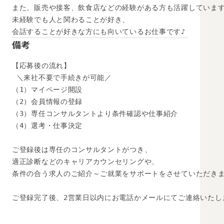
また、販売や接客、飲食店などの経験がある方も活躍しています
未経験でも人と関わることが好き、

会話することが好きな方にも向いているお仕事です♪
備考
【応募後の流れ】

 ＼来社不要で手続きが可能／

（1）マイページ開設

（2）会員情報の登録

（3）専任コンサルタントより条件確認や仕事紹介

（4）選考・仕事決定

ご登録後は専任のコンサルタントがつき、

適正診断などのキャリアカウンセリングや、

条件の合う求人のご紹介～ご就業をサポートをさせていただきま
ご登録完了後、2営業日以内にお電話かメールにてご連絡いたし