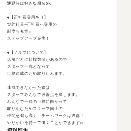
通勤時は好きな服装ok

◆【正社員登用あり】

契約社員→正社員へ登用の

制度も充実☆

ステップアップ充実！

◆【ノルマについて】

店舗ごとに目標数値があるので

スタッフ一丸となって

目標達成のため取り組みます。

達成できなかった際は

スタッフみんなで改善点を探します。

みんなで一緒の目標に向かって

取り組むためスタッフ同士の

仲間意識も高く、チームワークは抜群！

やりがいを持って働くことができます◎
福利厚生