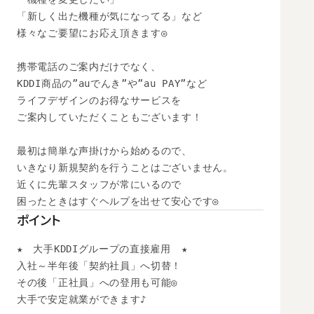
「新しく出た機種が気になってる」など

様々なご要望にお応え頂きます◎

携帯電話のご案内だけでなく、

KDDI商品の”auでんき”や”au PAY”など

ライフデザインのお得なサービスを

ご案内していただくこともございます！

最初は簡単な声掛けから始めるので、

いきなり新規契約を行うことはございません。

近くに先輩スタッフが常にいるので

困ったときはすぐヘルプを出せて安心です◎
ポイント
★　大手KDDIグループの直接雇用　★

入社～半年後「契約社員」へ切替！

その後「正社員」への登用も可能◎ 

大手で安定就業ができます♪
