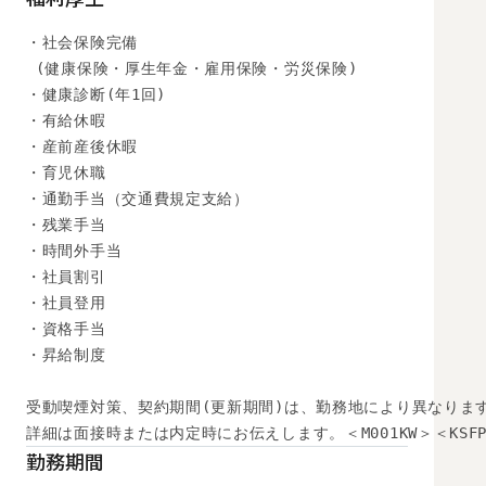
・社会保険完備

 (健康保険・厚生年金・雇用保険・労災保険) 

・健康診断(年1回) 

・有給休暇

・産前産後休暇

・育児休職

・通勤手当（交通費規定支給）

・残業手当

・時間外手当

・社員割引

・社員登用

・資格手当

・昇給制度

受動喫煙対策、契約期間(更新期間)は、勤務地により異なります
詳細は面接時または内定時にお伝えします。＜M001KW＞＜KSFP
勤務期間