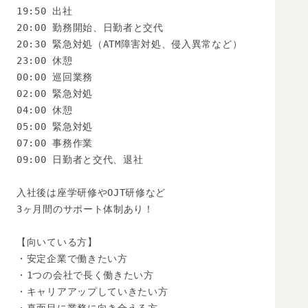
19:50 出社

20:00 勤務開始、日勤者と交代

20:30 緊急対処（ATM障害対処、侵入異常など）

23:00 休憩

00:00 巡回業務

02:00 緊急対処

04:00 休憩

05:00 緊急対処

07:00 事務作業

09:00 日勤者と交代、退社

入社後は座学研修やOJT研修など

3ヶ月間のサポート体制あり！

【向いている方】

・安定企業で働きたい方

・1つの会社で長く働きたい方

・キャリアアップしていきたい方
