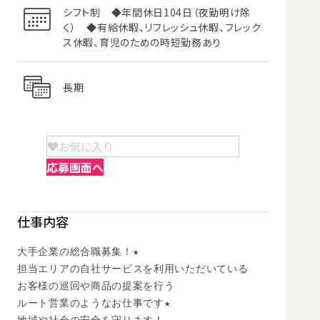
シフト制 ◆年間休日104日（夜勤明け除
く） ◆有給休暇、リフレッシュ休暇、フレック
ス休暇、育児のための時短勤務あり
長期
お気に入り
応募画面へ
仕事内容
大手企業の総合職募集！★

担当エリアの自社サービスを利用いただいている

お客様の巡回や商品の提案を行う

ルート営業のようなお仕事です★
