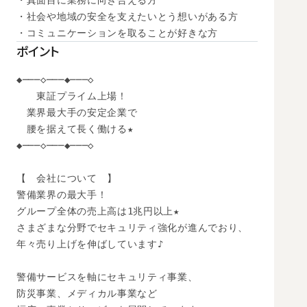
・真面目に業務に向き合える方

・社会や地域の安全を支えたいとう想いがある方

・コミュニケーションを取ることが好きな方
ポイント
◆───◇───◆───◇

　　東証プライム上場！

　業界最大手の安定企業で

　腰を据えて長く働ける★

◆───◇───◆───◇

【　会社について　】

警備業界の最大手！

グループ全体の売上高は1兆円以上★

さまざまな分野でセキュリティ強化が進んでおり、

年々売り上げを伸ばしています♪

警備サービスを軸にセキュリティ事業、

防災事業、メディカル事業など
