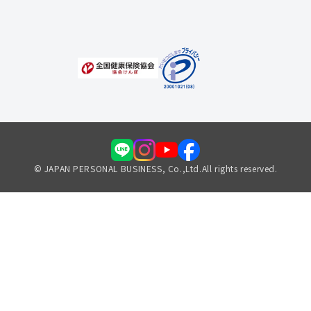
福利厚生のご案内
© JAPAN PERSONAL BUSINESS, Co.,Ltd.All rights reserved.