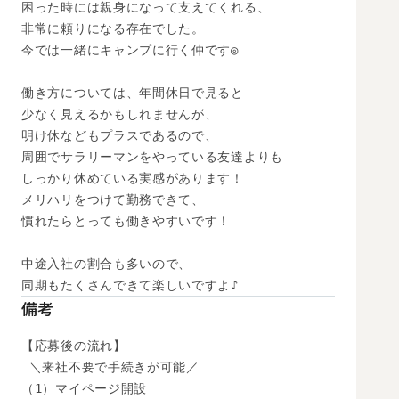
困った時には親身になって支えてくれる、

非常に頼りになる存在でした。

今では一緒にキャンプに行く仲です◎

働き方については、年間休日で見ると

少なく見えるかもしれませんが、

明け休などもプラスであるので、

周囲でサラリーマンをやっている友達よりも

しっかり休めている実感があります！

メリハリをつけて勤務できて、

慣れたらとっても働きやすいです！

中途入社の割合も多いので、

同期もたくさんできて楽しいですよ♪
備考
【応募後の流れ】

 ＼来社不要で手続きが可能／

（1）マイページ開設
