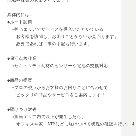
地域や社会の安全を守ります！

具体的には…

◆ルート訪問

　⇒担当エリアでサービスを導入いただいている

　　お客様を訪問し、お困りごとがないか見回ります。

　　必要であれば工事の手配も行います。

◆保守点検作業

　⇒セキュリティ商材のセンサーや電池の交換対応

◆商品の提案

　⇒プロの視点からお客様のお困りごとに合わせて

　　ピッタリの商品やサービスをご案内します！

◆駆けつけ対処

　⇒担当エリア内で以上が発生したら、

　　オフィスや家、ATMなどに駆けつけて状況の確認を行います