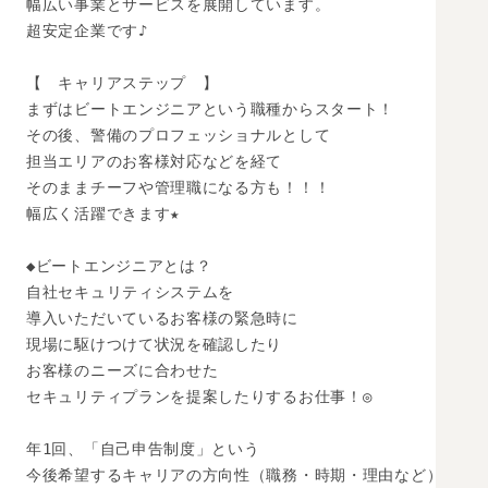
幅広い事業とサービスを展開しています。

超安定企業です♪

【　キャリアステップ　】

まずはビートエンジニアという職種からスタート！

その後、警備のプロフェッショナルとして

担当エリアのお客様対応などを経て

そのままチーフや管理職になる方も！！！

幅広く活躍できます★

◆ビートエンジニアとは？

自社セキュリティシステムを

導入いただいているお客様の緊急時に

現場に駆けつけて状況を確認したり

お客様のニーズに合わせた

セキュリティプランを提案したりするお仕事！◎

年1回、「自己申告制度」という

今後希望するキャリアの方向性（職務・時期・理由など）
