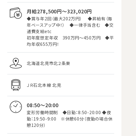
月給278,500円〜323,020円
◆賞与年2回（最大202万円） ◆昇給有（毎
年ベースアップ中！） ◆一律手当含む ◆交
通費支給etc
初年度想定年収 390万円～450万円 ◆平
均年収655万円！
北海道北見市北２条東
ＪＲ石北本線 北見
08:50～20:00
変形労働時間制 ◆日勤：8:50-20:00 ◆夜
勤：19:50-9:00 ※休憩60分（夜勤の場合休
憩120分）