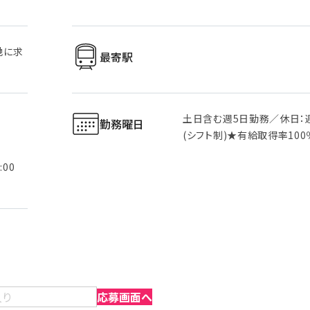
地に求
最寄駅
土日含む週5日勤務／休日：
勤務曜日
(シフト制)★有給取得率100
19:00
入り
応募画面へ