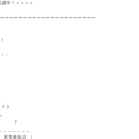
活躍中！＞＞＞＞

ーーーーーーーーーーーーーーーーーーーーー

！

・・



？？



    ?

＿＿＿＿＿＿＿

 家電量販店 ｜
