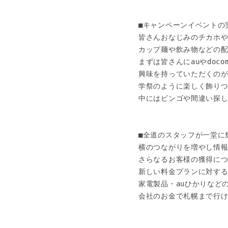
■キャンペーンイベントの実
皆さんおなじみのチカホや
カップ麺や飲み物などの配
まずは皆さんにauやdocom
興味を持っていただくのが目
学祭のように楽しく飾りつけ
中にはビンゴや間違い探しな
■全道のスタッフが一堂に集
横のつながりを増やし情報
さらなるお客様の獲得につ
新しい料金プランに対する
家電製品・auひかりなど
会社のお金で札幌まで行け