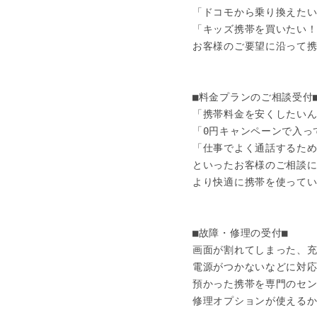
「ドコモから乗り換えたい
「キッズ携帯を買いたい！
お客様のご要望に沿って携
■料金プランのご相談受付■
「携帯料金を安くしたいん
「0円キャンペーンで入っ
「仕事でよく通話するため
といったお客様のご相談に
より快適に携帯を使ってい
■故障・修理の受付■

画面が割れてしまった、充
電源がつかないなどに対応
預かった携帯を専門のセン
修理オプションが使えるか