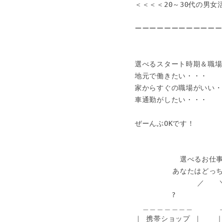
＜＜＜＜20～30代の男女
ーーーーーーーーーーーー
選べるスタート時期＆職場
地元で働きたい・・・

家からすぐの職場がいい・
車通勤がしたい・・・

ぜーんぶOKです！

　　　  　　選べるお仕事
　　　 　 あなたはどっち
 　 　　　　    ／　　＼
　　　　　?　　　       
　＿＿＿＿＿＿＿　　　 
｜ 携帯ショップ ｜　　｜