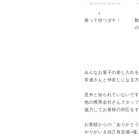
　￣￣￣￣￣￣￣　　　 
　　　↓　　　　　　　　　
座って待つダケ！　　　動
　　　　　　　　　　　の
みんなお菓子の差し入れを
常連さんと仲良しになる方
意外と知られていないです
他の携帯会社さんスタッフ
協力してお客様の対応をす
お客様からの「ありがとう
やりがい＆自己肯定感⇒爆