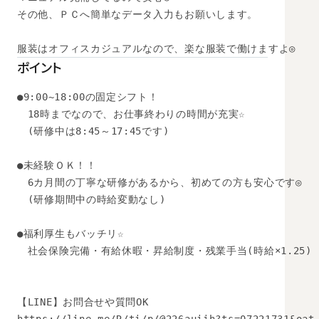
その他、ＰＣへ簡単なデータ入力もお願いします。

服装はオフィスカジュアルなので、楽な服装で働けますよ◎
ポイント
●9:00~18:00の固定シフト！

　18時までなので、お仕事終わりの時間が充実☆

　(研修中は8:45～17:45です)　

●未経験ＯＫ！！ 

　6カ月間の丁寧な研修があるから、初めての方も安心です◎ 

　(研修期間中の時給変動なし)

●福利厚生もバッチリ☆ 

　社会保険完備・有給休暇・昇給制度・残業手当(時給×1.25)

【LINE】お問合せや質問OK 
