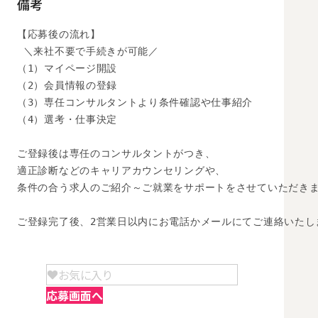
備考
【応募後の流れ】

 ＼来社不要で手続きが可能／

（1）マイページ開設

（2）会員情報の登録

（3）専任コンサルタントより条件確認や仕事紹介

（4）選考・仕事決定

ご登録後は専任のコンサルタントがつき、

適正診断などのキャリアカウンセリングや、

条件の合う求人のご紹介～ご就業をサポートをさせていただきま
ご登録完了後、2営業日以内にお電話かメールにてご連絡いたし
お気に入り
応募画面へ