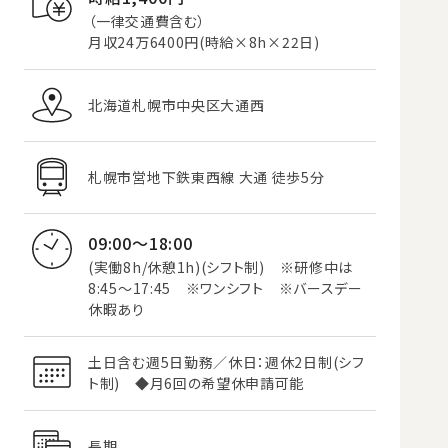
（一律交通費含む）
月収24万6400円(時給×8h×22日)
北海道札幌市中央区大通西
札幌市営地下鉄東西線 大通 徒歩5分
09:00～18:00
(実働8h/休憩1h)(シフト制) ※研修中は
8:45～17:45 ※ワンシフト ※バースデー
休暇あり
土日含む週5日勤務／休日：週休2日制(シフ
ト制) ◆月6回の希望休申請可能
長期