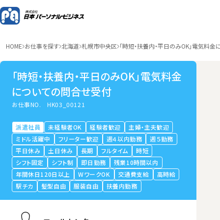
HOME
お仕事を探す
北海道
札幌市中央区
「時短・扶養内・平日のみOK」電気料
「時短・扶養内・平日のみOK」電気料金
についての問合せ受付
お仕事NO.
HK03_00121
派遣社員
未経験者OK
経験者歓迎
主婦・主夫歓迎
ミドル活躍中
フリーター歓迎
週４以内勤務
週５勤務
平日休み
土日休み
長期
フルタイム
時短
シフト固定
シフト制
即日勤務
残業10時間以内
年間休日120日以上
WワークOK
交通費支給
高時給
駅チカ
髪型自由
服装自由
扶養内勤務