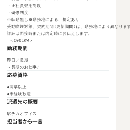
・正社員登用制度

・研修制度

※転勤無し※勤務地による、規定あり

受動喫煙対策、契約期間(更新期間)は、勤務地により異なります
詳細は面接時または内定時にお伝えします。

 ＜C001KW＞
勤務期間
即日／長期

～長期のお仕事♪
応募資格
◆高卒以上 

◆未経験歓迎
派遣先の概要
駅チカオフィス
担当者から一言