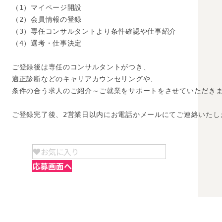
（1）マイページ開設

（2）会員情報の登録

（3）専任コンサルタントより条件確認や仕事紹介

（4）選考・仕事決定

ご登録後は専任のコンサルタントがつき、

適正診断などのキャリアカウンセリングや、

条件の合う求人のご紹介～ご就業をサポートをさせていただきま
ご登録完了後、2営業日以内にお電話かメールにてご連絡いたし
お気に入り
応募画面へ