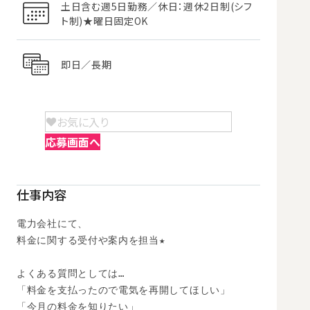
土日含む週5日勤務／休日：週休2日制(シフ
ト制)★曜日固定OK
即日／長期
お気に入り
応募画面へ
仕事内容
電力会社にて、

料金に関する受付や案内を担当★

よくある質問としては…

「料金を支払ったので電気を再開してほしい」

「今月の料金を知りたい」
