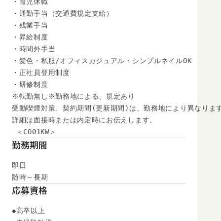
・育児休職

・通勤手当（交通費規定支給）

・残業手当

・昇給制度

・時間外手当

・髪色・私服/オフィスカジュアル・シンプルネイルOK

・正社員登用制度

・研修制度

※転勤無し※勤務地による、規定あり

受動喫煙対策、契約期間(更新期間)は、勤務地により異なります
詳細は面接時または内定時にお伝えします。

 ＜C001KW＞
勤務期間
即日

随時～長期
応募資格
◆高卒以上
