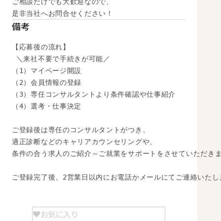
ご相談だけでも大歓迎なので、

是非当社へお問合せください！
備考
【応募後の流れ】

 ＼来社不要で手続きが可能／

（1）マイページ開設

（2）会員情報の登録

（3）専任コンサルタントより条件確認や仕事紹介

（4）選考・仕事決定

ご登録後は専任のコンサルタントがつき、

適正診断などのキャリアカウンセリングや、

条件の合う求人のご紹介～ご就業をサポートをさせていただきま
ご登録完了後、2営業日以内にお電話かメールにてご連絡いたし
お気に入り