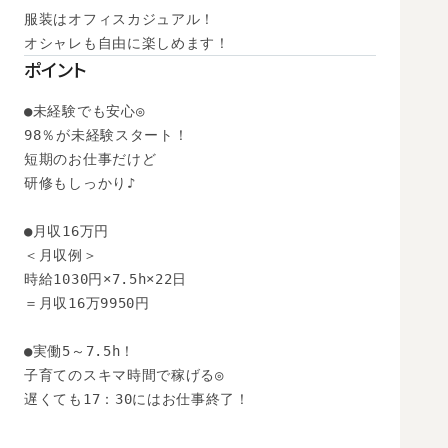
服装はオフィスカジュアル！

オシャレも自由に楽しめます！
ポイント
●未経験でも安心◎

98％が未経験スタート！

短期のお仕事だけど

研修もしっかり♪

●月収16万円

＜月収例＞

時給1030円×7.5h×22日

＝月収16万9950円

●実働5～7.5h！

子育てのスキマ時間で稼げる◎

遅くても17：30にはお仕事終了！
