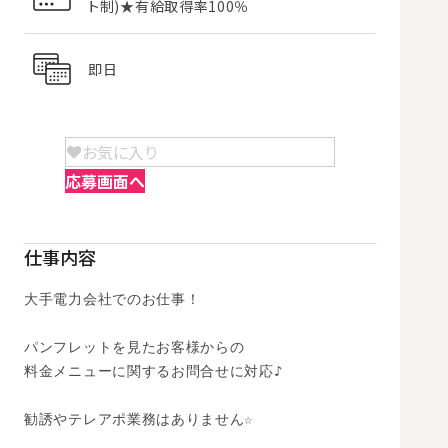
ト制)★有給取得率100％
即日
お気に入り
応募画面へ
仕事内容
大手電力会社でのお仕事！

パンフレットを見たお客様からの

料金メニューに関するお問合せに対応♪

勧誘やテレアポ業務はありません☆ 
