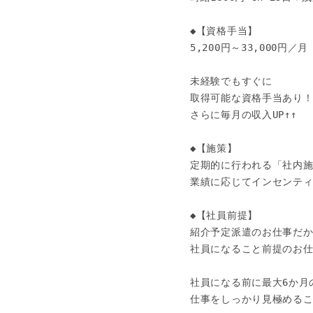
◆【資格手当】

5,200円～33,000円／月

未経験でもすぐに

取得可能な資格手当あり！
さらに毎月の収入UP↑↑

◆【施策】

定期的に行われる「社内施
業績に応じてインセンティブ
◆【社員前提】

紹介予定派遣のお仕事だか
社員になること前提のお仕
社員になる前に最大6か月
仕事をしっかり見極めるこ