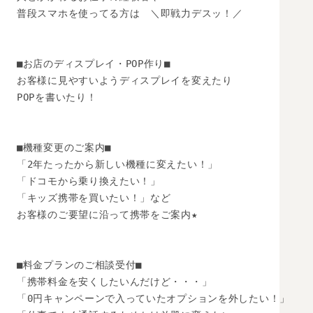
普段スマホを使ってる方は　＼即戦力デスッ！／

■お店のディスプレイ・POP作り■

お客様に見やすいようディスプレイを変えたり

POPを書いたり！

■機種変更のご案内■

「2年たったから新しい機種に変えたい！」

「ドコモから乗り換えたい！」　

「キッズ携帯を買いたい！」など

お客様のご要望に沿って携帯をご案内★

■料金プランのご相談受付■

「携帯料金を安くしたいんだけど・・・」

「0円キャンペーンで入っていたオプションを外したい！」
