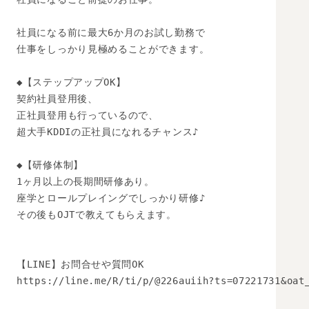
社員になる前に最大6か月のお試し勤務で

仕事をしっかり見極めることができます。

◆【ステップアップOK】

契約社員登用後、

正社員登用も行っているので、

超大手KDDIの正社員になれるチャンス♪

◆【研修体制】

1ヶ月以上の長期間研修あり。

座学とロールプレイングでしっかり研修♪

その後もOJTで教えてもらえます。

【LINE】お問合せや質問OK 

https://line.me/R/ti/p/@226auiih?ts=07221731&oat_