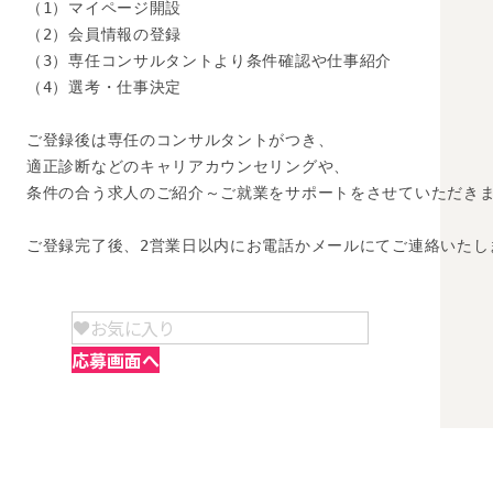
（1）マイページ開設

（2）会員情報の登録

（3）専任コンサルタントより条件確認や仕事紹介

（4）選考・仕事決定

ご登録後は専任のコンサルタントがつき、

適正診断などのキャリアカウンセリングや、

条件の合う求人のご紹介～ご就業をサポートをさせていただきま
ご登録完了後、2営業日以内にお電話かメールにてご連絡いたし
お気に入り
応募画面へ