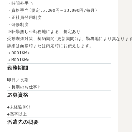
・時間外手当

・資格手当(規定:5,200円～33,000円/毎月)

・正社員登用制度

・研修制度

※転勤無し※勤務地による、規定あり

受動喫煙対策、契約期間(更新期間)は、勤務地により異なります
詳細は面接時または内定時にお伝えします。

＜D001KW＞

＜M001KW>
勤務期間
即日／長期

～長期のお仕事♪
応募資格
◆未経験OK！

◆高卒以上　
派遣先の概要