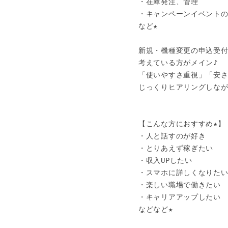
・在庫発注、管理

・キャンペーンイベントの
など★

新規・機種変更の申込受付
考えている方がメイン♪

「使いやすさ重視」「安さ
じっくりヒアリングしなが
【こんな方におすすめ★】

・人と話すのが好き

・とりあえず稼ぎたい

・収入UPしたい

・スマホに詳しくなりたい
・楽しい職場で働きたい

・キャリアアップしたい

などなど★
