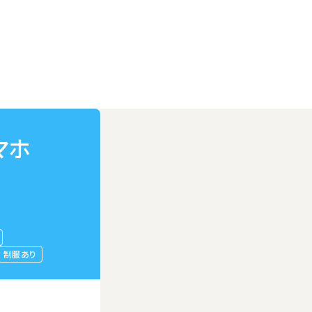
マホ
制服あり