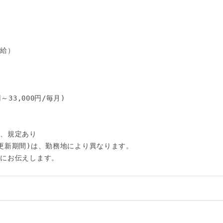
給）

33,000円/毎月)

、規定あり

更新期間)は、勤務地により異なります。

にお伝えします。
