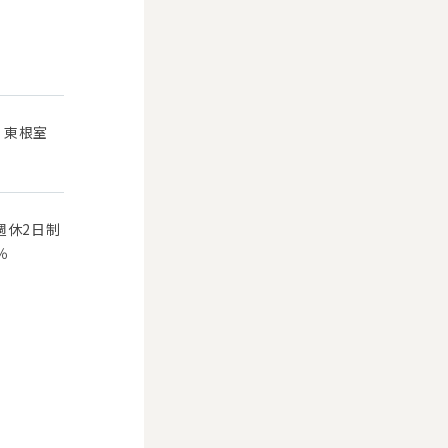
 東根室
週休2日制
％