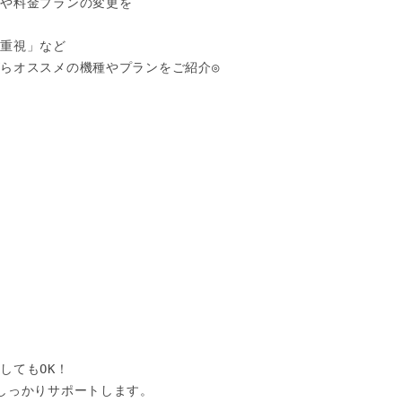
や料金プランの変更を

重視」など

らオススメの機種やプランをご紹介◎



てもOK！

しっかりサポートします。
