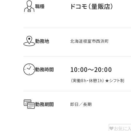
ドコモ（量販店）
職種
勤務地
北海道根室市西浜町
10:00～20:00
勤務時間
（実働8h・休憩1h）★シフト制
勤務期間
即日／長期
お気に