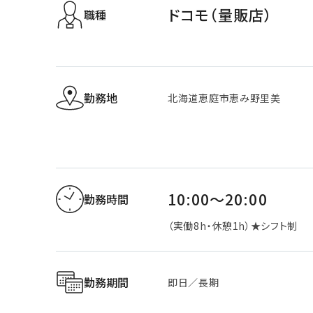
ドコモ（量販店）
職種
勤務地
北海道恵庭市恵み野里美
10:00～20:00
勤務時間
（実働8h・休憩1h）★シフト制
勤務期間
即日／長期