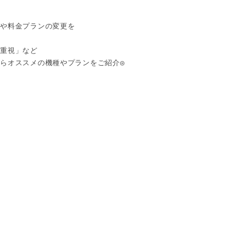
や料金プランの変更を

重視」など

らオススメの機種やプランをご紹介◎


