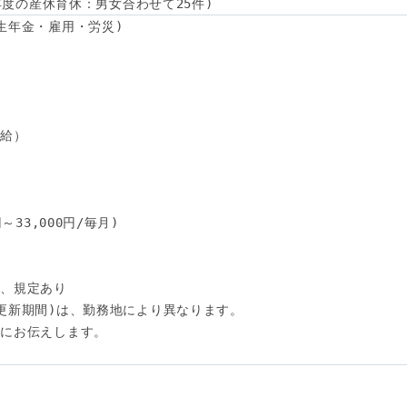
4年度の産休育休：男女合わせて25件)
生年金・雇用・労災)

給）

33,000円/毎月)

、規定あり

更新期間)は、勤務地により異なります。

にお伝えします。
