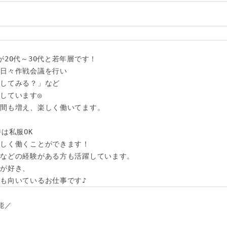
20代～30代と若年層です！

日々作戦会議を行い

してみる？」など

しています◎

間も増え、楽しく働いてます。

は私服OK

しく働くことができます！

などの経験がある方も活躍しています。

が好き、

も向いているお仕事です♪
／
