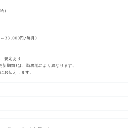
給）

33,000円/毎月)

、規定あり

更新期間)は、勤務地により異なります。

にお伝えします。
