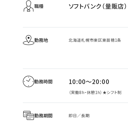
ソフトバンク（量販店）
職種
勤務地
北海道札幌市東区東苗穂1条
10:00～20:00
勤務時間
（実働8h・休憩1h）★シフト制
勤務期間
即日／長期