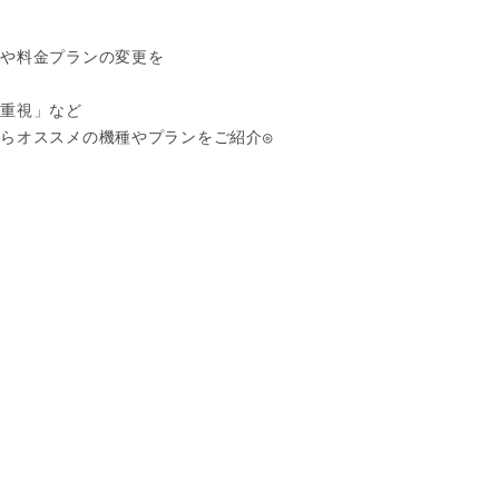
や料金プランの変更を

重視」など

らオススメの機種やプランをご紹介◎


