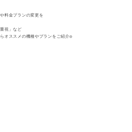
や料金プランの変更を

重視」など

らオススメの機種やプランをご紹介◎


