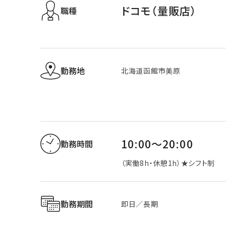
ドコモ（量販店）
職種
勤務地
北海道函館市美原
10:00～20:00
勤務時間
（実働8h・休憩1h）★シフト制
勤務期間
即日／長期