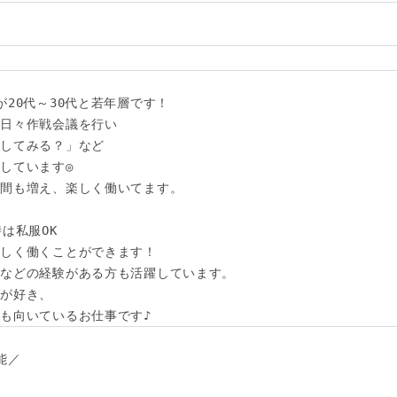
20代～30代と若年層です！

日々作戦会議を行い

してみる？」など

しています◎

間も増え、楽しく働いてます。

は私服OK

しく働くことができます！

などの経験がある方も活躍しています。

が好き、

も向いているお仕事です♪
／
