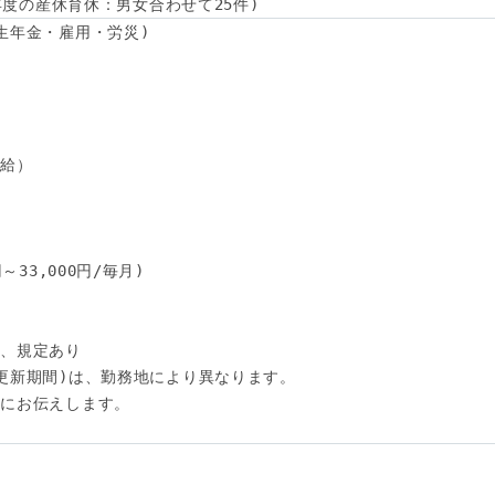
4年度の産休育休：男女合わせて25件)
生年金・雇用・労災)

給）

33,000円/毎月)

、規定あり

更新期間)は、勤務地により異なります。

にお伝えします。
