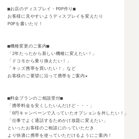
■お店のディスプレイ・POP作り■

お客様に見やすいようディスプレイを変えたり

POPを書いたり！

■機種変更のご案内■

「2年たったから新しい機種に変えたい！」

「ドコモから乗り換えたい！」　

「キッズ携帯を買いたい！」など

お客様のご要望に沿って携帯をご案内★

■料金プランのご相談受付■

「携帯料金を安くしたいんだけど・・・」

「0円キャンペーンで入っていたオプションを外したい！」

「仕事でよく通話するためかけ放題に変えたい」

といったお客様のご相談にのっていただき

より快適に携帯を使っていただけるようにご案内！
