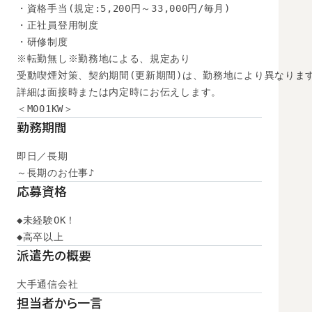
・資格手当(規定:5,200円～33,000円/毎月)

・正社員登用制度

・研修制度

※転勤無し※勤務地による、規定あり

受動喫煙対策、契約期間(更新期間)は、勤務地により異なります
詳細は面接時または内定時にお伝えします。

＜M001KW＞
勤務期間
即日／長期

～長期のお仕事♪
応募資格
◆未経験OK！

◆高卒以上　
派遣先の概要
大手通信会社
担当者から一言