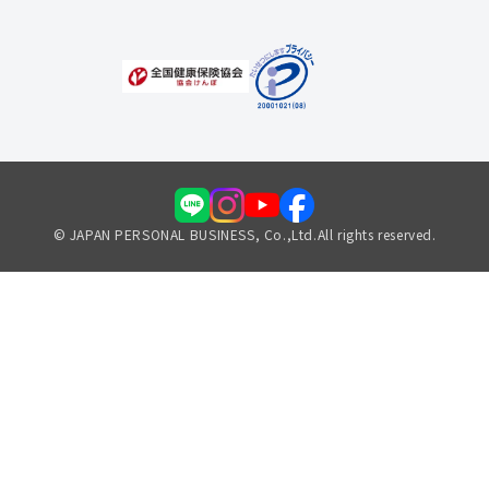
© JAPAN PERSONAL BUSINESS, Co.,Ltd.All rights reserved.