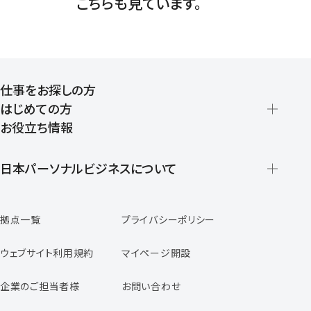
こちらも見ています。
仕事をお探しの方
はじめての方
お役立ち情報
派遣の仕組みとメリット
登録から就業開始までの流れ
日本パーソナルビジネスについて
日本パーソナルビジネスの特徴
拠点一覧
プライバシーポリシー
スタッフの声
専任コンサルタントの声
ウェブサイト利用規約
マイページ開設
よくあるご質問
企業のご担当者様
お問い合わせ
福利厚生のご案内